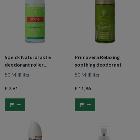
Speick Natural aktiv
Primavera Relaxing
deodorant roller
soothing deodorant
alcoholvrij
50 Milliliter
50 Milliliter
€ 7
,61
€ 11
,86