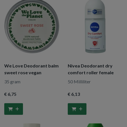
We Love Deodorant balm
Nivea Deodorant dry
sweet rose vegan
comfort roller female
35 gram
50 Milliliter
€ 6
,75
€ 6
,13