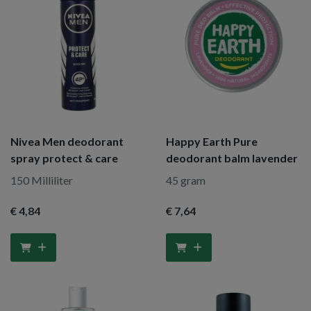
Nivea Men deodorant
Happy Earth Pure
spray protect & care
deodorant balm lavender
150 Milliliter
45 gram
€ 4
,84
€ 7
,64