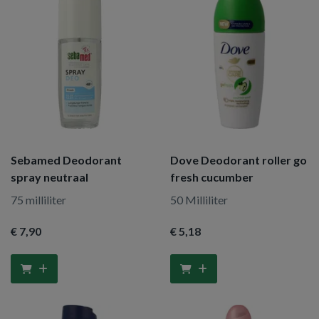
Sebamed Deodorant
Dove Deodorant roller go
spray neutraal
fresh cucumber
75 milliliter
50 Milliliter
€ 7
,90
€ 5
,18