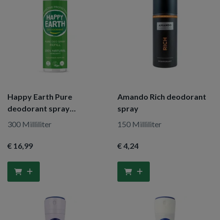
Happy Earth Pure
Amando Rich deodorant
deodorant spray
spray
cucumber matcha refill
300 Milliliter
150 Milliliter
€ 16
,99
€ 4
,24