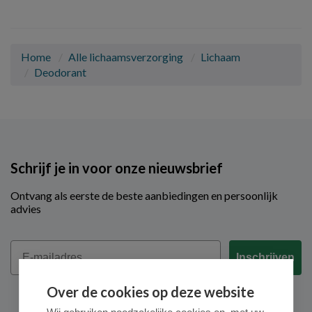
Home
Alle lichaamsverzorging
Lichaam
Deodorant
Schrijf je in voor onze nieuwsbrief
Ontvang als eerste de beste aanbiedingen en persoonlijk
advies
Email
Inschrijven
Over de cookies op deze website