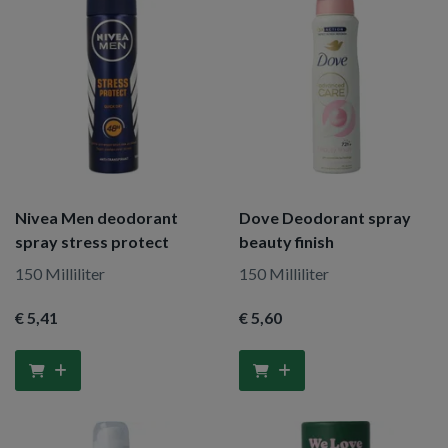
Nivea Men deodorant
Dove Deodorant spray
spray stress protect
beauty finish
150 Milliliter
150 Milliliter
€ 5
,41
€ 5
,60