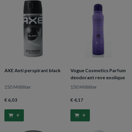
AXE Anti perspirant black
Vogue Cosmetics Parfum
deodorant reve exolique
150 Milliliter
150 Milliliter
€ 6
,03
€ 4
,17