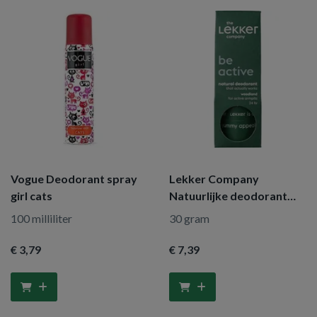
Vogue Deodorant spray
Lekker Company
girl cats
Natuurlijke deodorant
woodland
100 milliliter
30 gram
€ 3
,79
€ 7
,39