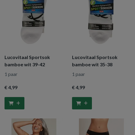
Lucovitaal Sportsok
Lucovitaal Sportsok
bamboe wit 39-42
bamboe wit 35-38
1 paar
1 paar
€ 4
,99
€ 4
,99