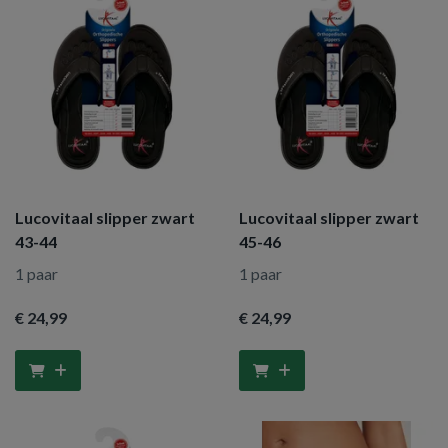
Lucovitaal slipper zwart
Lucovitaal slipper zwart
43-44
45-46
1 paar
1 paar
€ 24
,99
€ 24
,99