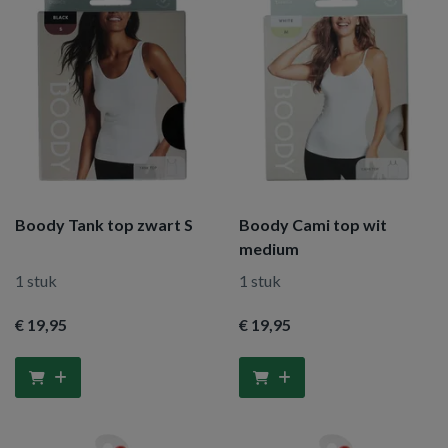
Boody Tank top zwart S
Boody Cami top wit
medium
1 stuk
1 stuk
€ 19
,95
€ 19
,95