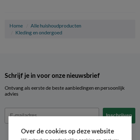
Home
Alle huishoudproducten
Kleding en ondergoed
Schrijf je in voor onze nieuwsbrief
Ontvang als eerste de beste aanbiedingen en persoonlijk
advies
Email
Inschrijven
Over de cookies op deze website