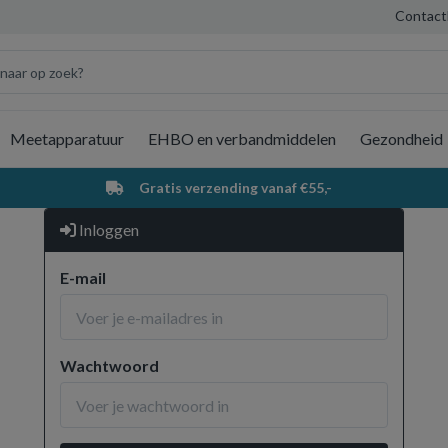
Contact
Meetapparatuur
EHBO en verbandmiddelen
Gezondheid
Wi
Gratis verzending vanaf €55,-
Inloggen
E-mail
Wachtwoord