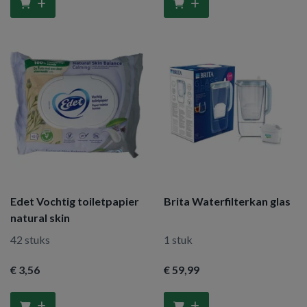
Edet Vochtig toiletpapier
Brita Waterfilterkan glas
natural skin
42 stuks
1 stuk
€ 3
,56
€ 59
,99