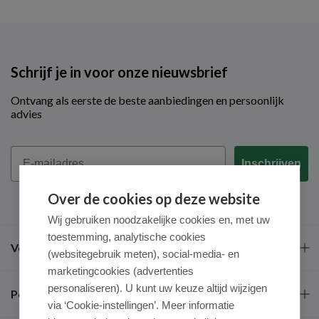
Schrijf je in voor onze nieuwsbrief
Ontvang als eerste de beste aanbiedingen en persoonlijk
advies
Email
Inschrijven
Over de cookies op deze website
Wij gebruiken noodzakelijke cookies en, met uw
toestemming, analytische cookies
Veel gestelde vragen
(websitegebruik meten), social-media- en
marketingcookies (advertenties
personaliseren). U kunt uw keuze altijd wijzigen
Populaire merken
via ‘Cookie-instellingen’. Meer informatie