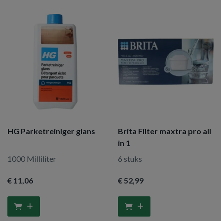
HG Parketreiniger glans
Brita Filter maxtra pro all
in 1
1000 Milliliter
6 stuks
€ 11
,06
€ 52
,99