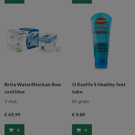
Brita Waterfilterkan flow
O Keeffe S Healthy feet
cool blue
tube
1 stuk
85 gram
€ 69
,99
€ 9
,89