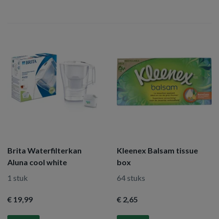
Brita Waterfilterkan
Kleenex Balsam tissue
Aluna cool white
box
1 stuk
64 stuks
€ 19
,99
€ 2
,65