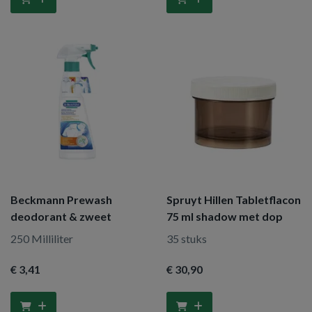
Beckmann Prewash
Spruyt Hillen Tabletflacon
deodorant & zweet
75 ml shadow met dop
250 Milliliter
35 stuks
€ 3
,41
€ 30
,90