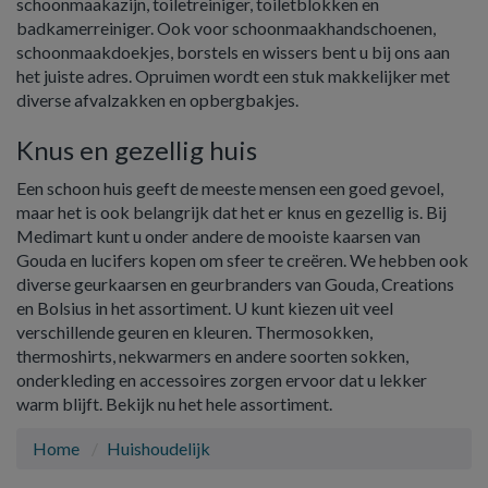
schoonmaakazijn, toiletreiniger, toiletblokken en
badkamerreiniger. Ook voor schoonmaakhandschoenen,
schoonmaakdoekjes, borstels en wissers bent u bij ons aan
het juiste adres. Opruimen wordt een stuk makkelijker met
diverse afvalzakken en opbergbakjes.
Knus en gezellig huis
Een schoon huis geeft de meeste mensen een goed gevoel,
maar het is ook belangrijk dat het er knus en gezellig is. Bij
Medimart kunt u onder andere de mooiste kaarsen van
Gouda en lucifers kopen om sfeer te creëren. We hebben ook
diverse geurkaarsen en geurbranders van Gouda, Creations
en Bolsius in het assortiment. U kunt kiezen uit veel
verschillende geuren en kleuren. Thermosokken,
thermoshirts, nekwarmers en andere soorten sokken,
onderkleding en accessoires zorgen ervoor dat u lekker
warm blijft. Bekijk nu het hele assortiment.
Home
Huishoudelijk