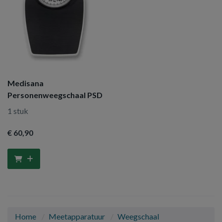
Medisana
Personenweegschaal PSD
1 stuk
€ 60
,90
Home
Meetapparatuur
Weegschaal