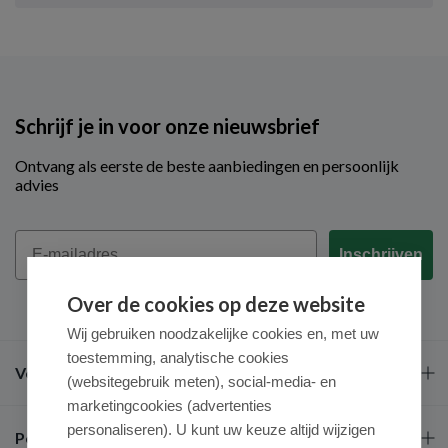
Schrijf je in voor onze nieuwsbrief
Ontvang als eerste de beste aanbiedingen en persoonlijk
advies
Email
Inschrijven
Over de cookies op deze website
Wij gebruiken noodzakelijke cookies en, met uw
toestemming, analytische cookies
Veel gestelde vragen
(websitegebruik meten), social-media- en
marketingcookies (advertenties
personaliseren). U kunt uw keuze altijd wijzigen
Populaire merken