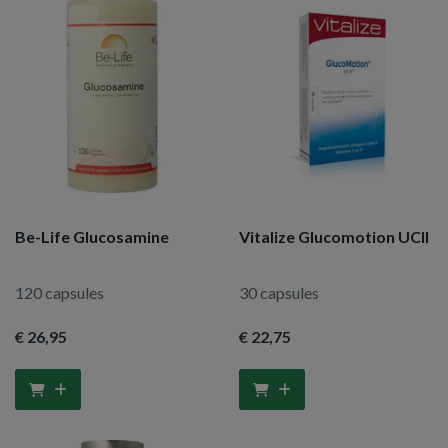
Be-Life Glucosamine
Vitalize Glucomotion UCII
120 capsules
30 capsules
€ 26
,95
€ 22
,75