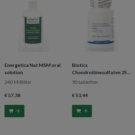
Energetica Nat MSM oral
Biotics
solution
Chondroitinesulfaten 250
mg
240 Milliliter
90 tabletten
€ 57
,38
€ 53
,44