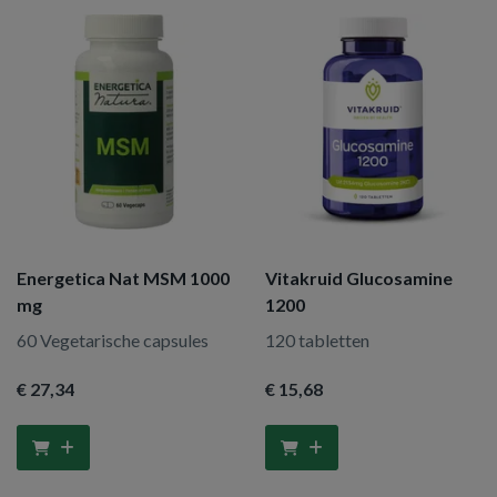
Energetica Nat MSM 1000
Vitakruid Glucosamine
mg
1200
60 Vegetarische capsules
120 tabletten
€ 27
,34
€ 15
,68