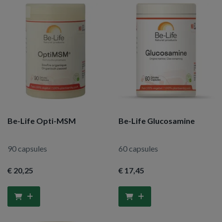
Be-Life Opti-MSM
Be-Life Glucosamine
90 capsules
60 capsules
€ 20
,25
€ 17
,45