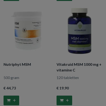
Nutriphyt MSM
Vitakruid MSM 1000 mg +
vitamine C
500 gram
120 tabletten
€ 44
,73
€ 19
,90