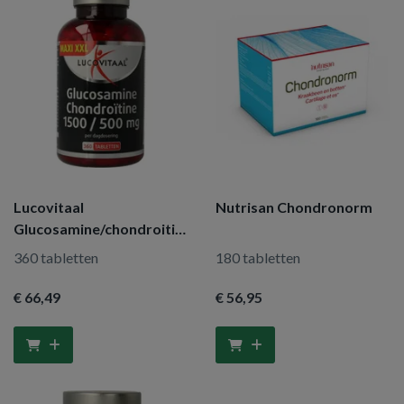
Lucovitaal
Nutrisan Chondronorm
Glucosamine/chondroitine
pot
360 tabletten
180 tabletten
€ 66
,49
€ 56
,95