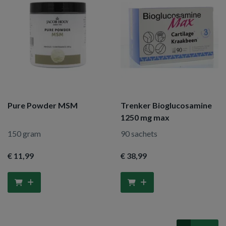
Pure Powder MSM
Trenker Bioglucosamine
1250 mg max
150 gram
90 sachets
€ 11
,99
€ 38
,99