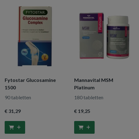
Fytostar Glucosamine
Mannavital MSM
1500
Platinum
90 tabletten
180 tabletten
€ 31
,29
€ 19
,25