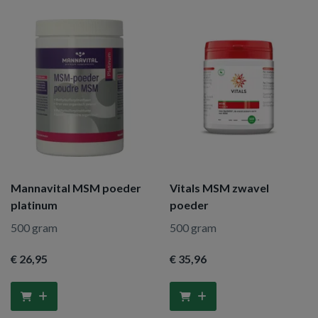
Mannavital MSM poeder
Vitals MSM zwavel
platinum
poeder
500 gram
500 gram
€ 26
,95
€ 35
,96