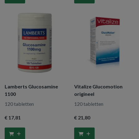
Lamberts Glucosamine
Vitalize Glucomotion
1100
origineel
120 tabletten
120 tabletten
€ 17
,81
€ 21
,80