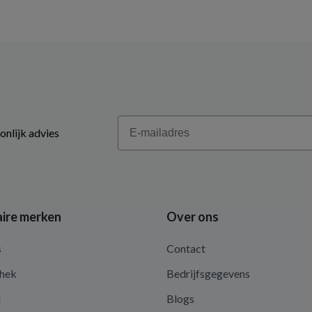
Email
onlijk advies
ire merken
Over ons
s
Contact
hek
Bedrijfsgegevens
d
Blogs