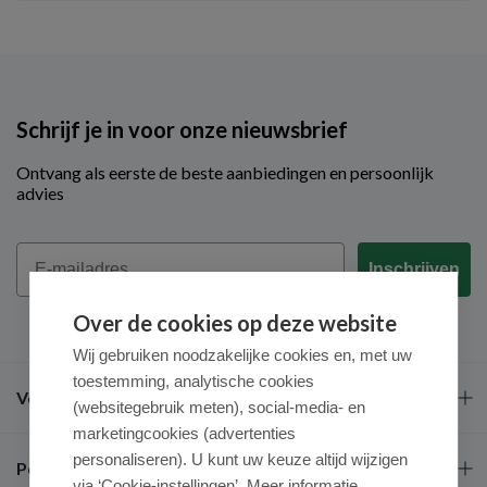
Schrijf je in voor onze nieuwsbrief
Ontvang als eerste de beste aanbiedingen en persoonlijk
advies
Email
Inschrijven
Over de cookies op deze website
Wij gebruiken noodzakelijke cookies en, met uw
toestemming, analytische cookies
Veel gestelde vragen
(websitegebruik meten), social-media- en
marketingcookies (advertenties
personaliseren). U kunt uw keuze altijd wijzigen
Populaire merken
via ‘Cookie-instellingen’. Meer informatie