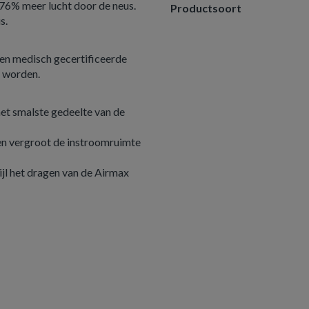
 76% meer lucht door de neus.
Productsoort
s.
 en medisch gecertificeerde
t worden.
het smalste gedeelte van de
en vergroot de instroomruimte
jl het dragen van de Airmax