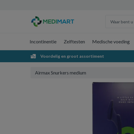
Incontinentie
Zelftesten
Medische voeding
Voordelig en groot assortiment
Airmax Snurkers medium