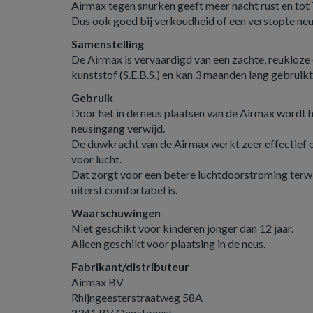
Airmax tegen snurken geeft meer nacht rust en tot
Dus ook goed bij verkoudheid of een verstopte neu
Samenstelling
De Airmax is vervaardigd van een zachte, reukloze
kunststof (S.E.B.S.) en kan 3 maanden lang gebruik
Gebruik
Door het in de neus plaatsen van de Airmax wordt 
neusingang verwijd.
De duwkracht van de Airmax werkt zeer effectief 
voor lucht.
Dat zorgt voor een betere luchtdoorstroming terwi
uiterst comfortabel is.
Waarschuwingen
Niet geschikt voor kinderen jonger dan 12 jaar.
Alleen geschikt voor plaatsing in de neus.
Fabrikant/distributeur
Airmax BV
Rhijngeesterstraatweg 58A
2341 BV Oegstgeest