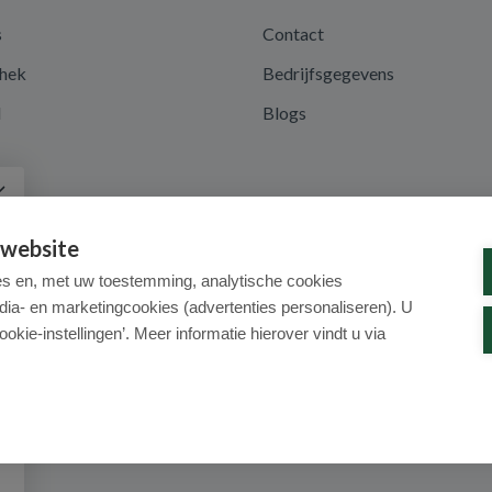
s
Contact
hek
Bedrijfsgegevens
d
Blogs
a
 website
es en, met uw toestemming, analytische cookies
dia- en marketingcookies (advertenties personaliseren). U
ookie-instellingen’. Meer informatie hierover vindt u via