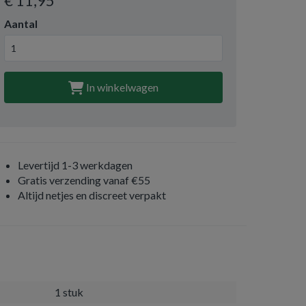
€ 11
,95
Aantal
In winkelwagen
Levertijd 1-3 werkdagen
Gratis verzending vanaf €55
Altijd netjes en discreet verpakt
1 stuk