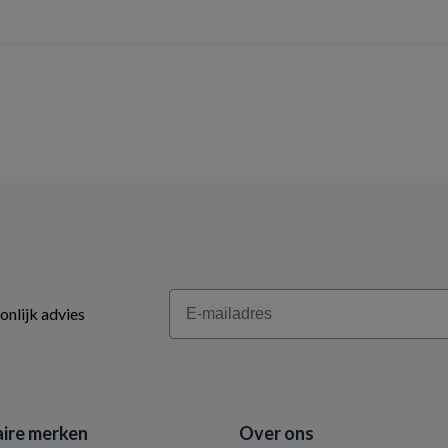
Email
onlijk advies
ire merken
Over ons