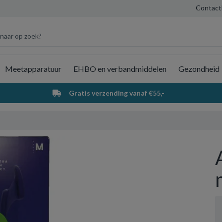
Contact
Meetapparatuur
EHBO en verbandmiddelen
Gezondheid
Wi
Gratis verzending vanaf €55,-