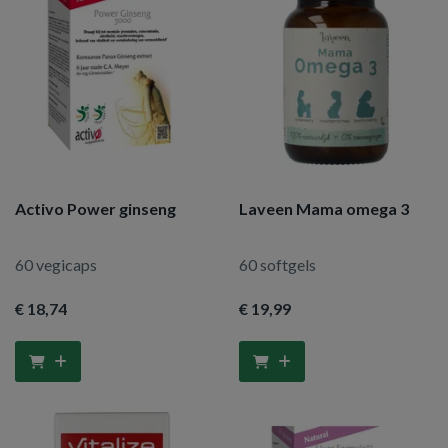
Activo Power ginseng
Laveen Mama omega 3
60 vegicaps
60 softgels
€ 18
,74
€ 19
,99