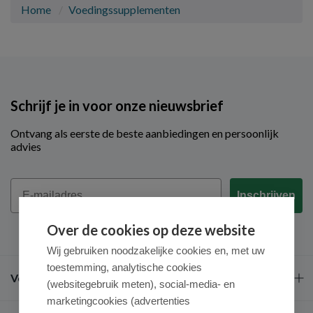
Home
Voedingssupplementen
Schrijf je in voor onze nieuwsbrief
Ontvang als eerste de beste aanbiedingen en persoonlijk
advies
Email
Inschrijven
Over de cookies op deze website
Wij gebruiken noodzakelijke cookies en, met uw
toestemming, analytische cookies
Veel gestelde vragen
(websitegebruik meten), social-media- en
marketingcookies (advertenties