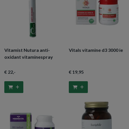
Vitamist Nutura anti-
Vitals vitamine d3 3000 ie
oxidant vitaminespray
€ 22
,-
€ 19
,95