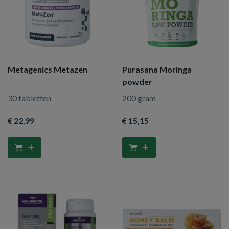
Metagenics Metazen
Purasana Moringa
powder
30 tabletten
200 gram
€ 22
,99
€ 15
,15