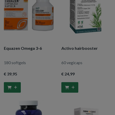
Equazen Omega 3-6
Activo hairbooster
180 softgels
60 vegicaps
€ 39
,95
€ 24
,99