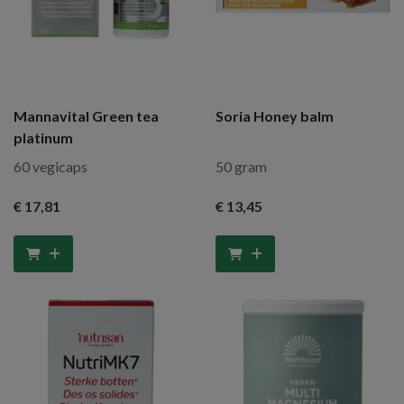
Mannavital Green tea
Soria Honey balm
platinum
60 vegicaps
50 gram
€ 17
,81
€ 13
,45