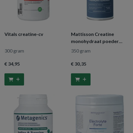
Vitals creatine-cv
Mattisson Creatine
monohydraat poeder
creapure
300 gram
350 gram
€ 34
,95
€ 30
,35