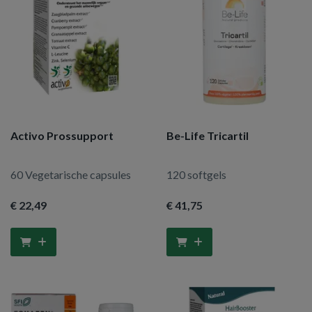
Activo Prossupport
Be-Life Tricartil
60 Vegetarische capsules
120 softgels
€ 22
,49
€ 41
,75