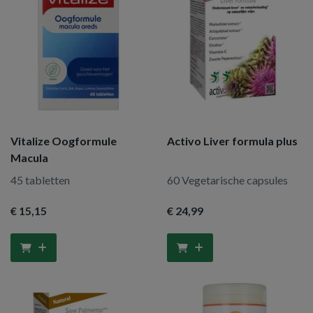
Vitalize Oogformule
Activo Liver formula plus
Macula
45 tabletten
60 Vegetarische capsules
€ 15
,15
€ 24
,99