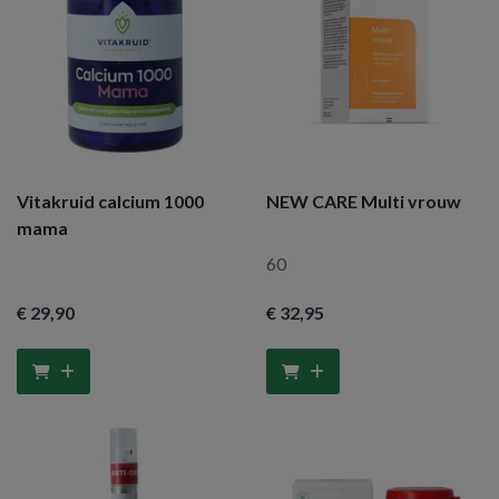
Vitakruid calcium 1000
NEW CARE Multi vrouw
mama
60
€ 29
,90
€ 32
,95