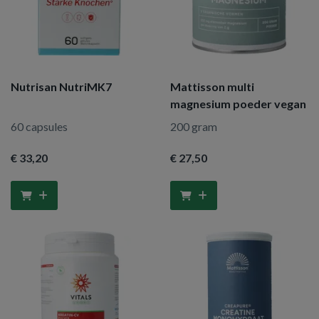
Nutrisan NutriMK7
Mattisson multi
magnesium poeder vegan
60 capsules
200 gram
€ 33
,20
€ 27
,50