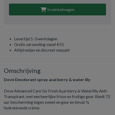
In winkelwagen
Levertijd 1-3 werkdagen
Gratis verzending vanaf €55
Altijd netjes en discreet verpakt
Omschrijving
Dove Deodorant spray acai berry & water lily
Dove Advanced Care Go Fresh Açai berry & Waterlilly Anti-
Transpirant, met een heerlijke frisse en fruitige geur. Biedt 72
uur bescherming tegen zweet en geur en bevat ¼
hydraterende crème.