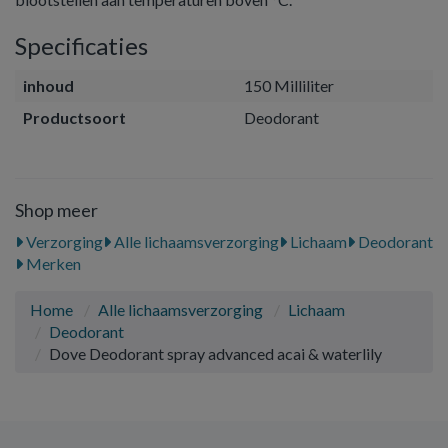
Specificaties
inhoud
150 Milliliter
Productsoort
Deodorant
Shop meer
Verzorging
Alle lichaamsverzorging
Lichaam
Deodorant
Merken
Home
Alle lichaamsverzorging
Lichaam
Deodorant
Dove Deodorant spray advanced acai & waterlily