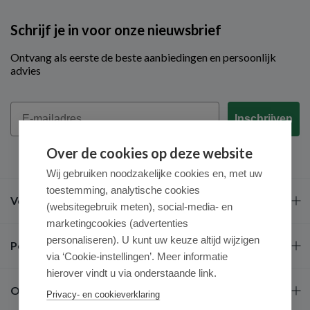
Schrijf je in voor onze nieuwsbrief
Ontvang als eerste de beste aanbiedingen en persoonlijk
advies
Email
Inschrijven
Over de cookies op deze website
Wij gebruiken noodzakelijke cookies en, met uw
toestemming, analytische cookies
Veel gestelde vragen
(websitegebruik meten), social-media- en
marketingcookies (advertenties
personaliseren). U kunt uw keuze altijd wijzigen
Populaire merken
via ‘Cookie-instellingen’. Meer informatie
hierover vindt u via onderstaande link.
Over ons
Privacy- en cookieverklaring