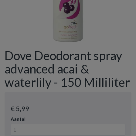
Dove Deodorant spray
advanced acai &
waterlily - 150 Milliliter
€ 5
,99
Aantal