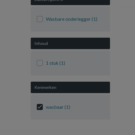
Wasbare onderlegger
(1)
Inhoud
1 stuk
(1)
Kenmerken
wasbaar
(1)