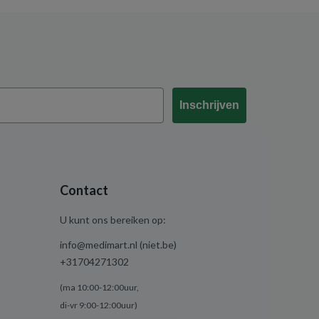
Inschrijven
Contact
U kunt ons bereiken op:
info@medimart.nl (niet.be)
+31704271302
(ma 10:00-12:00uur,
di-vr 9:00-12:00uur)