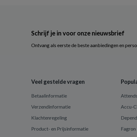
Schrijf je in voor onze nieuwsbrief
Ontvang als eerste de beste aanbiedingen en perso
Veel gestelde vragen
Popula
Betaalinformatie
Attend
Verzendinformatie
Accu-C
Klachtenregeling
Depen
Product- en Prijsinformatie
Fagron