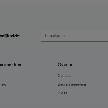
Email
onlijk advies
ire merken
Over ons
s
Contact
hek
Bedrijfsgegevens
d
Blogs