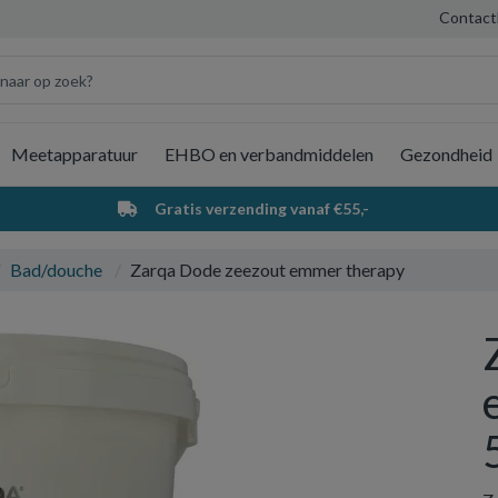
Contact
Meetapparatuur
EHBO en verbandmiddelen
Gezondheid
Wi
Gratis verzending vanaf €55,-
Bad/douche
Zarqa Dode zeezout emmer therapy