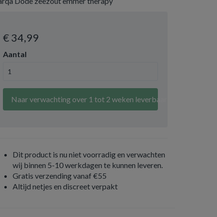
arqa Dode zeezout emmer therapy
€ 34
,99
Aantal
Naar verwachting over 1 tot 2 weken leverbaar
Dit product is nu niet voorradig en verwachten
wij binnen 5-10 werkdagen te kunnen leveren.
Gratis verzending vanaf €55
Altijd netjes en discreet verpakt