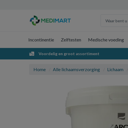
Incontinentie
Zelftesten
Medische voeding
Voordelig en groot assortiment
Home
Alle lichaamsverzorging
Lichaam