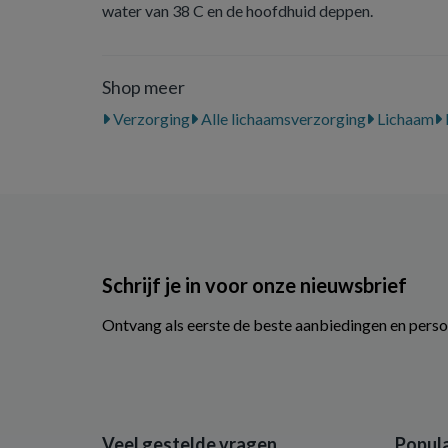
water van 38 C en de hoofdhuid deppen.
Shop meer
Verzorging
Alle lichaamsverzorging
Lichaam
Schrijf je in voor onze nieuwsbrief
Ontvang als eerste de beste aanbiedingen en perso
Veel gestelde vragen
Popula