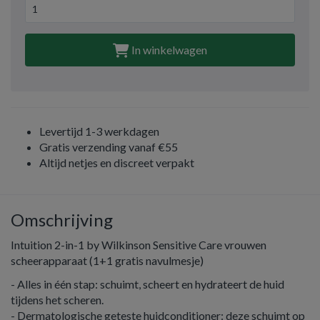
In winkelwagen
Levertijd 1-3 werkdagen
Gratis verzending vanaf €55
Altijd netjes en discreet verpakt
Omschrijving
Intuition 2-in-1 by Wilkinson Sensitive Care vrouwen
scheerapparaat (1+1 gratis navulmesje)
- Alles in één stap: schuimt, scheert en hydrateert de huid
tijdens het scheren.
- Dermatologische geteste huidconditioner: deze schuimt op