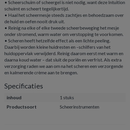
• Scheerschuim of scheergel is niet nodig, want deze Intuition
schuimt en scheert tegelijkertijd.
• Haal het scheermesje steeds zachtjes en behoedzaam over
de huid en oefen nooit druk uit.
• Reinig na elke of elke tweede scheerbeweging het mesje
onder stromend, warm water om verstopping te voorkomen.
• Scheren heeft hetzelfde effect als een lichte peeling.
Daarbij worden kleine huidresten en –schilfers van het
huidoppervlak verwijderd. Reinig daarom eerst met warm en
daarna koud water – dat sluit de poriën en verfrist. Als extra
verzorging raden we aan om na het scheren een verzorgende
en kalmerende crème aan te brengen.
Specificaties
inhoud
1 stuks
Productsoort
Scheerinstrumenten