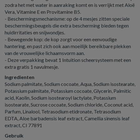
zodra het met water in aanraking komt en is verrijkt met Aloë
Vera, Vitamine E en Provitamine B5.
- Beschermingsmechanisme: op de 4 mesjes zitten speciale
beschermingsbeugels die extra bescherming bieden tegen
huidirritaties en snijwondjes.
- Bewegende kop: de kop zorgt voor een eenvoudige
hantering, en past zich ook aan moeilijk bereikbare plekken
van de vrouwelijke lichaamsvorm aan.
- Deze verpakking bevat 1 Intuition scheersysteem met een
extra gratis 1 navulmesje.
Ingredienten
Sodium palmitate, Sodium cocoate, Aqua, Sodium isostearate,
Potassium palmitate, Potassium cocoate, Glycerin, Palmitic
acid, Kaolin, Sodium isostearoyl lactylate, Potassium
isostearate, Sucrose cocoate, Sodium chloride, Coconut acid,
Parfum, Linalool, Tetrasodium etidronate, Tetrasodium
EDTA, Aloe barbadensis leaf extract, Camellia sinensis leaf
extract, CI 77891
Gebruik