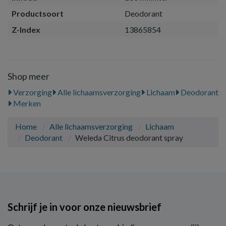
Productsoort
Deodorant
Z-Index
13865854
Shop meer
Verzorging
Alle lichaamsverzorging
Lichaam
Deodorant
Merken
Home
Alle lichaamsverzorging
Lichaam
Deodorant
Weleda Citrus deodorant spray
Schrijf je in voor onze nieuwsbrief