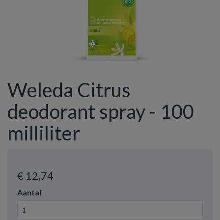
Weleda Citrus
deodorant spray - 100
milliliter
€ 12
,74
Aantal