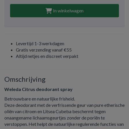
In winkelwagen
Levertijd 1-3 werkdagen
Gratis verzending vanaf €55
Altijd netjes en discreet verpakt
Omschrijving
Weleda Citrus deodorant spray
Betrouwbare en natuurlijke frisheid.
Deze deodorant met de verfrissende geur van pure etherische
oliën van citroen en Litsea Cubeba beschermt tegen
onaangename lichaamsgeurtjes zonder de poriën te
verstoppen. Het helpt de natuurlijke regulerende functies van