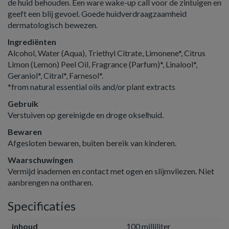
de huid behouden. Een ware wake-up call voor de zintuigen en
geeft een blij gevoel. Goede huidverdraagzaamheid
dermatologisch bewezen.
Ingrediënten
Alcohol, Water (Aqua), Triethyl Citrate, Limonene*, Citrus
Limon (Lemon) Peel Oil, Fragrance (Parfum)*, Linalool*,
Geraniol*, Citral*, Farnesol*.
*from natural essential oils and/or plant extracts
Gebruik
Verstuiven op gereinigde en droge okselhuid.
Bewaren
Afgesloten bewaren, buiten bereik van kinderen.
Waarschuwingen
Vermijd inademen en contact met ogen en slijmvliezen. Niet
aanbrengen na ontharen.
Specificaties
inhoud
100 milliliter