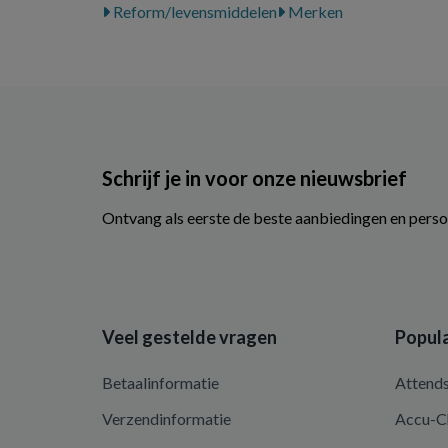
Reform/levensmiddelen
Merken
Schrijf je in voor onze nieuwsbrief
Ontvang als eerste de beste aanbiedingen en perso
Veel gestelde vragen
Popula
Betaalinformatie
Attend
Verzendinformatie
Accu-C