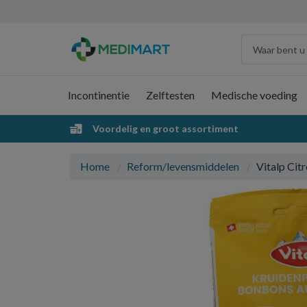
Incontinentie
Zelftesten
Medische voeding
Voordelig en groot assortiment
Home
Reform/levensmiddelen
Vitalp Citr