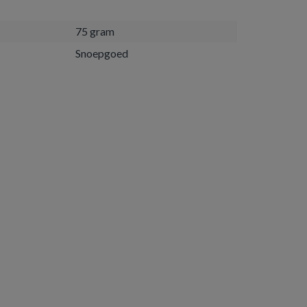
75 gram
Snoepgoed