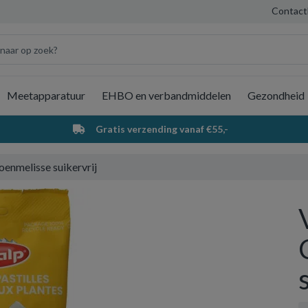
Contact
Meetapparatuur
EHBO en verbandmiddelen
Gezondheid
Wi
Gratis verzending vanaf €55,-
oenmelisse suikervrij