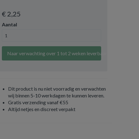
€ 2
,25
Aantal
Naar verwachting over 1 tot 2 weken leverbaar
Dit product is nu niet voorradig en verwachten
wij binnen 5-10 werkdagen te kunnen leveren.
Gratis verzending vanaf €55
Altijd netjes en discreet verpakt