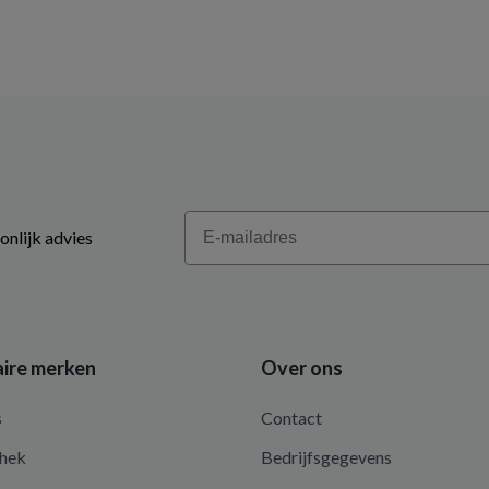
Email
onlijk advies
ire merken
Over ons
s
Contact
hek
Bedrijfsgegevens