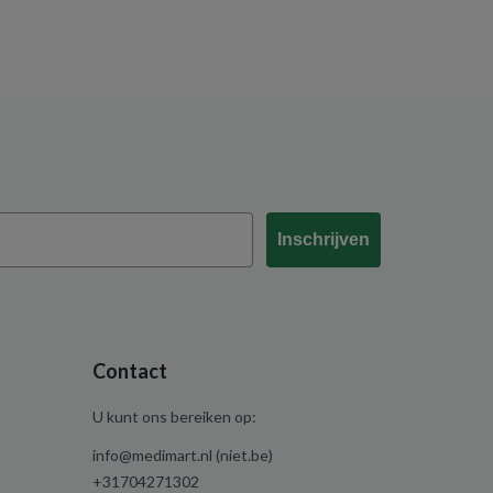
Inschrijven
Contact
U kunt ons bereiken op:
info@medimart.nl (niet.be)
+31704271302