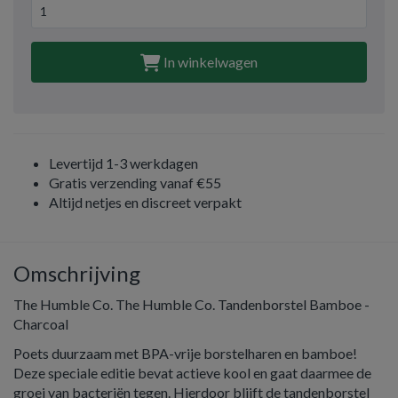
In winkelwagen
Levertijd 1-3 werkdagen
Gratis verzending vanaf €55
Altijd netjes en discreet verpakt
Omschrijving
The Humble Co. The Humble Co. Tandenborstel Bamboe -
Charcoal
Poets duurzaam met BPA-vrije borstelharen en bamboe!
Deze speciale editie bevat actieve kool en gaat daarmee de
groei van bacteriën tegen. Hierdoor blijft de tandenborstel