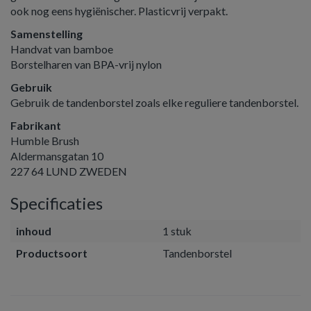
ook nog eens hygiënischer. Plasticvrij verpakt.
Samenstelling
Handvat van bamboe
Borstelharen van BPA-vrij nylon
Gebruik
Gebruik de tandenborstel zoals elke reguliere tandenborstel.
Fabrikant
Humble Brush
Aldermansgatan 10
227 64 LUND ZWEDEN
Specificaties
inhoud
1 stuk
Productsoort
Tandenborstel