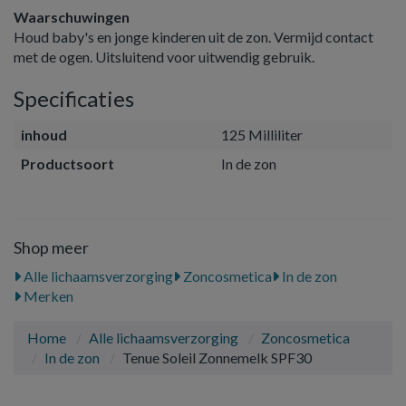
Waarschuwingen
Houd baby's en jonge kinderen uit de zon. Vermijd contact
met de ogen. Uitsluitend voor uitwendig gebruik.
Specificaties
inhoud
125 Milliliter
Productsoort
In de zon
Shop meer
Alle lichaamsverzorging
Zoncosmetica
In de zon
Merken
Home
Alle lichaamsverzorging
Zoncosmetica
In de zon
Tenue Soleil Zonnemelk SPF30