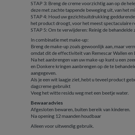
STAP 3: Breng de creme voorzichtig aan op de hele
deze met zachte tappende beweging uit, van het m
STAP 4: Houd uw gezichtsuitdrukking geddurende 2
het product droogt, voor het meest spectaculaire r
STAP 5: Om te verwijderen: Reinig de behandelde 
In combinatie met make-up:
Breng de make-up zoals gewoonlijk aan, maar verm
omdat dit de effectiviteit van Remescar Wallen en
Na het aanbrengen van uw make-up kunt u een zee
en Donkere kringen aanbrengen op de te behandel
aangegeven.
Als je een wit laagje ziet, hebt u teveel product g
dagcreme gebruikt
Veeg het witte residu weg met een beetje water.
Bewaaradvies
Afgesloten bewaren, buiten bereik van kinderen.
Na opening 12 maanden houdbaar
Alleen voor uitwendig gebruik.