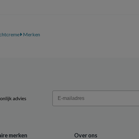
chtcreme
Merken
Email
onlijk advies
ire merken
Over ons