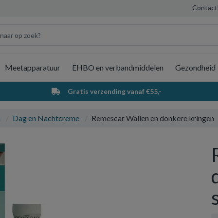
Contact
Meetapparatuur
EHBO en verbandmiddelen
Gezondheid
Wi
Gratis verzending vanaf €55,-
a
Dag en Nachtcreme
Remescar Wallen en donkere kringen