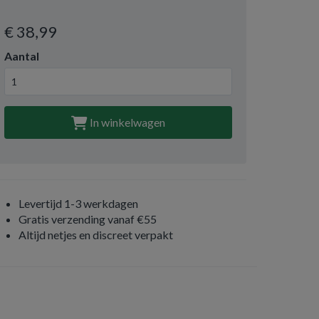
€ 38
,99
Aantal
In winkelwagen
Levertijd 1-3 werkdagen
Gratis verzending vanaf €55
Altijd netjes en discreet verpakt