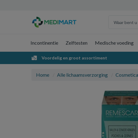
Incontinentie
Zelftesten
Medische voeding
Voordelig en groot assortiment
Home
Alle lichaamsverzorging
Cosmetic