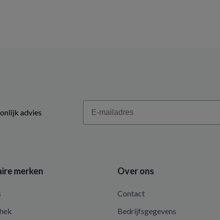
Email
onlijk advies
ire merken
Over ons
s
Contact
hek
Bedrijfsgegevens