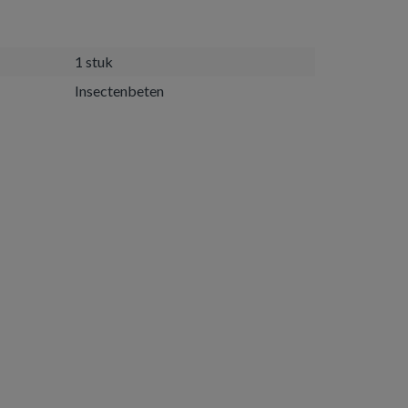
1 stuk
Insectenbeten