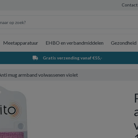
Contact
Meetapparatuur
EHBO en verbandmiddelen
Gezondheid
Wi
Gratis verzending vanaf €55,-
Anti mug armband volwassenen violet