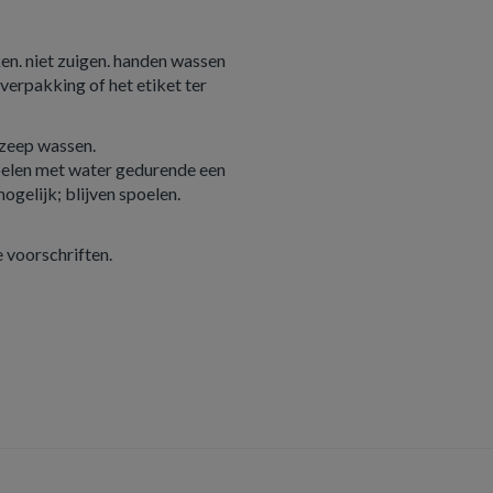
ken. niet zuigen. handen wassen
 verpakking of het etiket ter
zeep wassen.
len met water gedurende een
ogelijk; blijven spoelen.
 voorschriften.