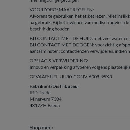
VOORZORGSMAATREGELEN:
Alvorens te gebruiken, het etiket lezen. Niet inslik
na gebruik. Bij het inwinnen van medisch advies, de
beschikking houden.
BIJ CONTACT MET DE HUID: met veel water en 
BIJ CONTACT MET DE OGEN: voorzichtig afspoe
aantal minuten; contactlenzen verwijderen, indien m
OPSLAG & VERWIJDERING:
Inhoud en verpakking afvoeren volgens plaatselijke
GEVAAR: UFI: UU80-CONV-6008-95X3
Fabrikant/Distributeur
IBD Trade
Minervum 7384
4817ZH Breda
Shop meer