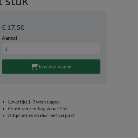
1 stuk
€ 17
,50
Aantal
In winkelwagen
Levertijd 1-3 werkdagen
Gratis verzending vanaf €55
Altijd netjes en discreet verpakt