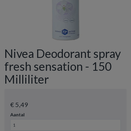
Nivea Deodorant spray
fresh sensation - 150
Milliliter
€ 5
,49
Aantal