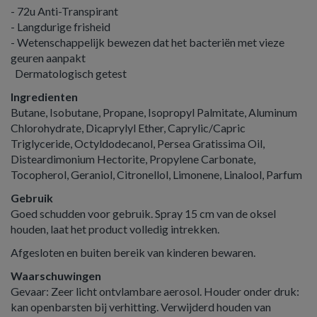
- 72u Anti-Transpirant
- Langdurige frisheid
- Wetenschappelijk bewezen dat het bacteriën met vieze
geuren aanpakt
Dermatologisch getest
Ingredienten
Butane, Isobutane, Propane, Isopropyl Palmitate, Aluminum
Chlorohydrate, Dicaprylyl Ether, Caprylic/Capric
Triglyceride, Octyldodecanol, Persea Gratissima Oil,
Disteardimonium Hectorite, Propylene Carbonate,
Tocopherol, Geraniol, Citronellol, Limonene, Linalool, Parfum
Gebruik
Goed schudden voor gebruik. Spray 15 cm van de oksel
houden, laat het product volledig intrekken.
Afgesloten en buiten bereik van kinderen bewaren.
Waarschuwingen
Gevaar: Zeer licht ontvlambare aerosol. Houder onder druk:
kan openbarsten bij verhitting. Verwijderd houden van