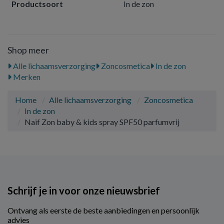
Productsoort
In de zon
Shop meer
Alle lichaamsverzorging
Zoncosmetica
In de zon
Merken
Home
Alle lichaamsverzorging
Zoncosmetica
In de zon
Naif Zon baby & kids spray SPF50 parfumvrij
Schrijf je in voor onze nieuwsbrief
Ontvang als eerste de beste aanbiedingen en persoonlijk
advies