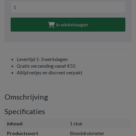
In winkelwagen
Levertijd 1-3 werkdagen
Gratis verzending vanaf €55
Altijd netjes en discreet verpakt
Omschrijving
Specificaties
inhoud
1 stuk
Productsoort
Bloeddrukmeter