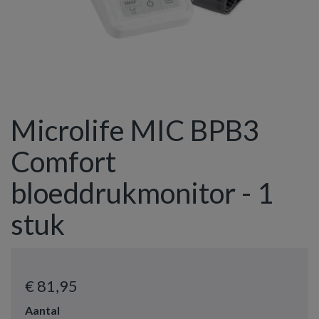
Microlife MIC BPB3
Comfort
bloeddrukmonitor - 1
stuk
€ 81
,95
Aantal