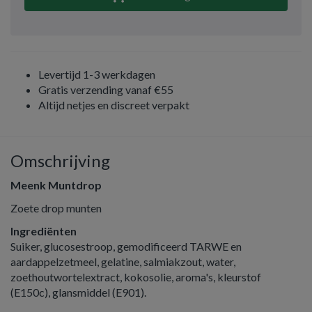
Levertijd 1-3 werkdagen
Gratis verzending vanaf €55
Altijd netjes en discreet verpakt
Omschrijving
Meenk Muntdrop
Zoete drop munten
Ingrediënten
Suiker, glucosestroop, gemodificeerd TARWE en
aardappelzetmeel, gelatine, salmiakzout, water,
zoethoutwortelextract, kokosolie, aroma's, kleurstof
(E150c), glansmiddel (E901).