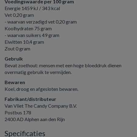
Voedingswaarde per 100 gram
Energie 1459 kJ / 343 kcal
Vet 0,20 gram
- waarvan verzadigd vet 0,20 gram
Koolhydraten 75 gram
- waarvan suikers 49 gram
Eiwitten 10,4 gram
Zout 0 gram
Gebruik
Bevat zoethout: mensen met een hoge bloeddruk dienen
overmatig gebruik te vermijden.
Bewaren
Koel, droog en afgesloten bewaren.
Fabrikant/distributeur
Van Vliet The Candy Company B.V.
Postbus 178
2400 AD Alphen aan den Rijn
Specificaties