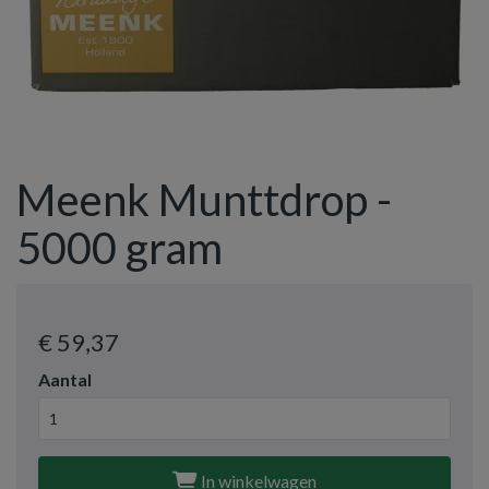
Meenk Munttdrop -
5000 gram
€ 59
,37
Aantal
In winkelwagen