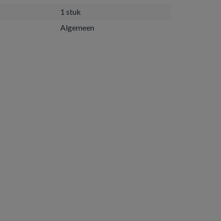
1 stuk
Algemeen