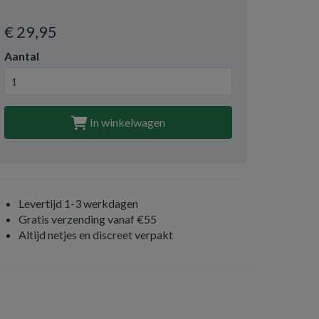
€ 29
,95
Aantal
In winkelwagen
Levertijd 1-3 werkdagen
Gratis verzending vanaf €55
Altijd netjes en discreet verpakt