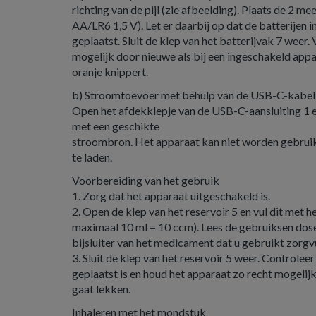
richting van de pijl (zie afbeelding). Plaats de 2 m
AA/LR6 1,5 V). Let er daarbij op dat de batterijen i
geplaatst. Sluit de klep van het batterijvak 7 weer.
mogelijk door nieuwe als bij een ingeschakeld appa
oranje knippert.
b) Stroomtoevoer met behulp van de USB-C-kabel
Open het afdekklepje van de USB-C-aansluiting 1
met een geschikte
stroombron. Het apparaat kan niet worden gebruik
te laden.
Voorbereiding van het gebruik
1. Zorg dat het apparaat uitgeschakeld is.
2. Open de klep van het reservoir 5 en vul dit met h
maximaal 10 ml = 10 ccm). Lees de gebruiksen dose
bijsluiter van het medicament dat u gebruikt zorgv
3. Sluit de klep van het reservoir 5 weer. Controleer 
geplaatst is en houd het apparaat zo recht mogeli
gaat lekken.
Inhaleren met het mondstuk