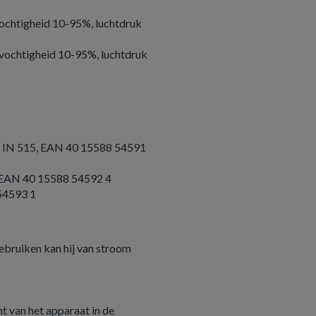
vochtigheid 10-95%, luchtdruk
tvochtigheid 10-95%, luchtdruk
or IN 515, EAN 40 15588 54591
, EAN 40 15588 54592 4
54593 1
ebruiken kan hij van stroom
t van het apparaat in de