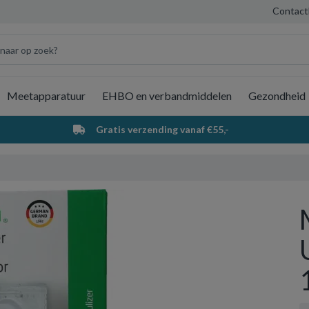
Contact
Meetapparatuur
EHBO en verbandmiddelen
Gezondheid
Wi
Gratis verzending vanaf €55,-