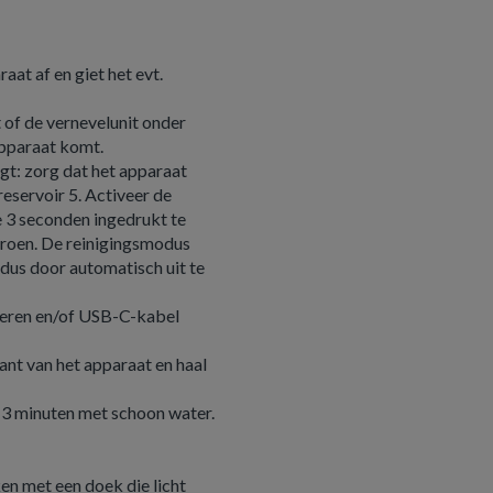
at af en giet het evt.
 of de vernevelunit onder
apparaat komt.
lgt: zorg dat het apparaat
reservoir 5. Activeer de
 3 seconden ingedrukt te
groen. De reinigingsmodus
dus door automatisch uit te
jderen en/of USB-C-kabel
nt van het apparaat en haal
s 3 minuten met schoon water.
n met een doek die licht