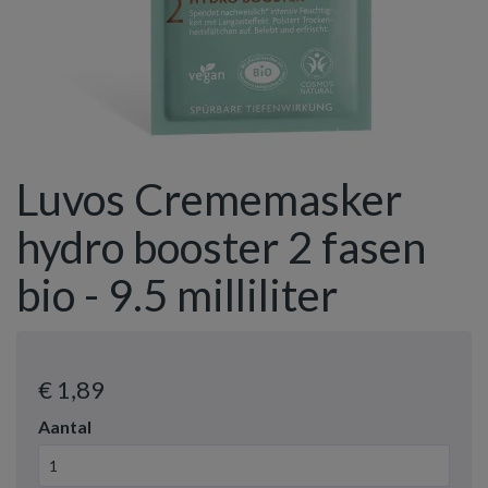
Luvos Crememasker
hydro booster 2 fasen
bio - 9.5 milliliter
€ 1
,89
Aantal