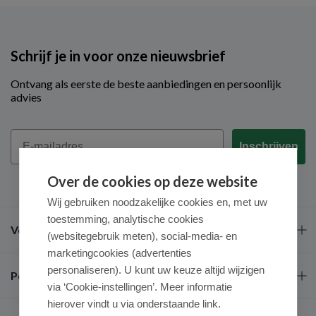
Schrijf je in voor onze nieuwsbrief
Ontvang als eerste de beste aanbiedingen en persoonlijk
advies
Email
Inschrijven
Over de cookies op deze website
Wij gebruiken noodzakelijke cookies en, met uw
toestemming, analytische cookies
Veel gestelde vragen
(websitegebruik meten), social-media- en
marketingcookies (advertenties
personaliseren). U kunt uw keuze altijd wijzigen
Populaire merken
via ‘Cookie-instellingen’. Meer informatie
hierover vindt u via onderstaande link.