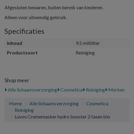
Afgesloten bewaren, buiten bereik van kinderen.
Alleen voor uitwendig gebruik.
Specificaties
inhoud
9.5 milliliter
Productsoort
Reiniging
Shop meer
Alle lichaamsverzorging
Cosmetica
Reiniging
Merken
Home
Alle lichaamsverzorging
Cosmetica
Reiniging
Luvos Crememasker hydro booster 2 fasen bio