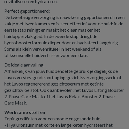
revitaliseren en hydrateren.
Perfect geportioneerd:
De tweefasige verzorging is nauwkeurig geportioneerd in een
zakje met twee kamers en is zeer effectief voor de huid: in de
eerste stap reinigt en maakt het clean masker het
huidoppervlak glad. In de tweede stap dringt de
hydroboosterformule dieper door en hydrateert langdurig.
Soms als klein verwenritueel in het weekend of als
bliksemsnelle huidverfrisser voor een date.
De ideale aanvulling:
Afhankelijk van jouw huidbehoefte gebruik je dagelijks de
Luvos verstevigende anti-aging gezichtsverzorgingsserie of
het Luvos regenererend gezichtsserum met getinte
gezichtsvloeistof. Ook aanbevolen: het Luvos Lifting Booster
2-Phase Care Mask of het Luvos Relax-Booster 2-Phase
Care Mask.
Werkzame stoffen
Topingrediënten voor een mooie en gezonde huid:
- Hyaluronzuur met korte en lange keten hydrateert het