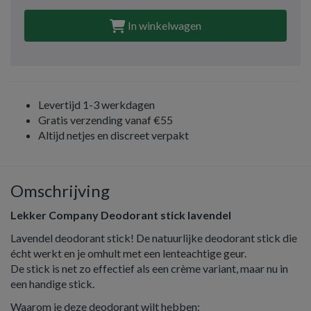
In winkelwagen
Levertijd 1-3 werkdagen
Gratis verzending vanaf €55
Altijd netjes en discreet verpakt
Omschrijving
Lekker Company Deodorant stick lavendel
Lavendel deodorant stick! De natuurlijke deodorant stick die
écht werkt en je omhult met een lenteachtige geur.
De stick is net zo effectief als een crème variant, maar nu in
een handige stick.
Waarom je deze deodorant wilt hebben: