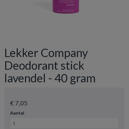
Lekker Company
Deodorant stick
lavendel - 40 gram
€ 7
,05
Aantal