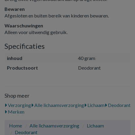
Bewaren
Afgesloten en buiten bereik van kinderen bewaren.
Waarschuwingen
Alleen voor uitwendig gebruik.
Specificaties
inhoud
40 gram
Productsoort
Deodorant
Shop meer
Verzorging
Alle lichaamsverzorging
Lichaam
Deodorant
Merken
Home
Alle lichaamsverzorging
Lichaam
Deodorant