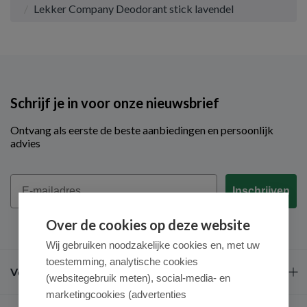
Lekker Company Deodorant stick lavendel
Schrijf je in voor onze nieuwsbrief
Ontvang als eerste de beste aanbiedingen en persoonlijk
advies
Email
Inschrijven
Over de cookies op deze website
Wij gebruiken noodzakelijke cookies en, met uw
toestemming, analytische cookies
Veel gestelde vragen
(websitegebruik meten), social-media- en
marketingcookies (advertenties