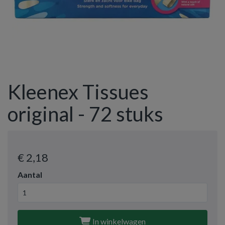
Kleenex Tissues
original - 72 stuks
€ 2
,18
Aantal
In winkelwagen