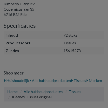
Kimberly Clark BV
Copernicuslaan 35
6716 BM Ede
Specificaties
inhoud
72 stuks
Productsoort
Tissues
Z-Index
15615278
Shop meer
Huishoudelijk
Alle huishoudproducten
Tissues
Merken
Home
Alle huishoudproducten
Tissues
Kleenex Tissues original