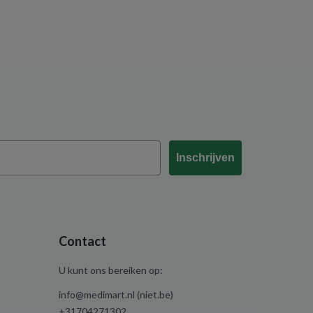
Inschrijven
Contact
U kunt ons bereiken op:
info@medimart.nl (niet.be)
+31704271302