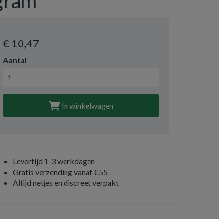
gram
€ 10
,47
Aantal
In winkelwagen
Levertijd 1-3 werkdagen
Gratis verzending vanaf €55
Altijd netjes en discreet verpakt