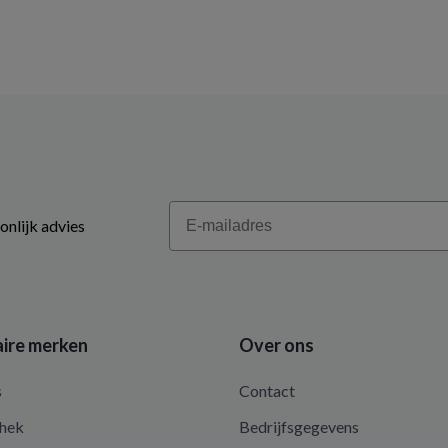
Email
onlijk advies
ire merken
Over ons
s
Contact
hek
Bedrijfsgegevens