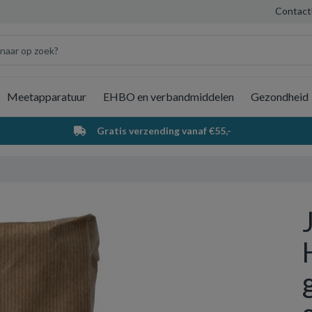
Contact
Meetapparatuur
EHBO en verbandmiddelen
Gezondheid
Wi
Gratis verzending vanaf €55,-