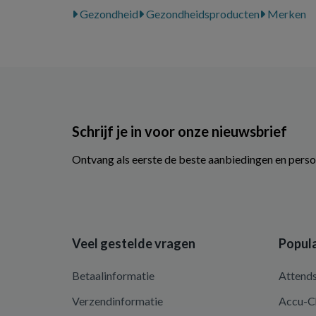
Gezondheid
Gezondheidsproducten
Merken
Schrijf je in voor onze nieuwsbrief
Ontvang als eerste de beste aanbiedingen en perso
Veel gestelde vragen
Popula
Betaalinformatie
Attend
Verzendinformatie
Accu-C