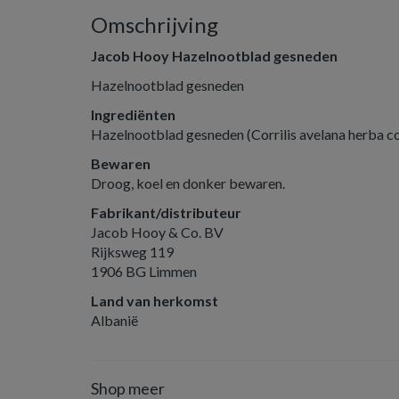
Omschrijving
Jacob Hooy Hazelnootblad gesneden
Hazelnootblad gesneden
Ingrediënten
Hazelnootblad gesneden (Corrilis avelana herba co
Bewaren
Droog, koel en donker bewaren.
Fabrikant/distributeur
Jacob Hooy & Co. BV
Rijksweg 119
1906 BG Limmen
Land van herkomst
Albanië
Shop meer