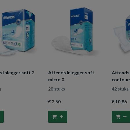
 Inlegger soft 2
Attends Inlegger soft
Attends 
micro 0
contour
s
28 stuks
42 stuks
€ 2
,50
€ 10
,86