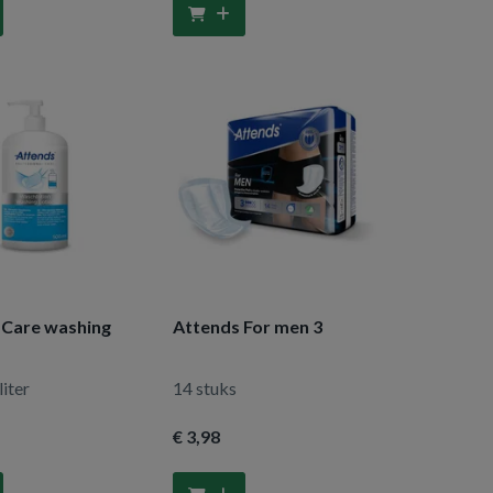
 Care washing
Attends For men 3
liter
14 stuks
€ 3
,98