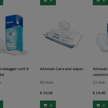
 Inlegger soft 0
Attends Care wet wipes
Attends
ini
comfort
s
80 stuks
21 stuk
€ 10
,68
€ 14
,40