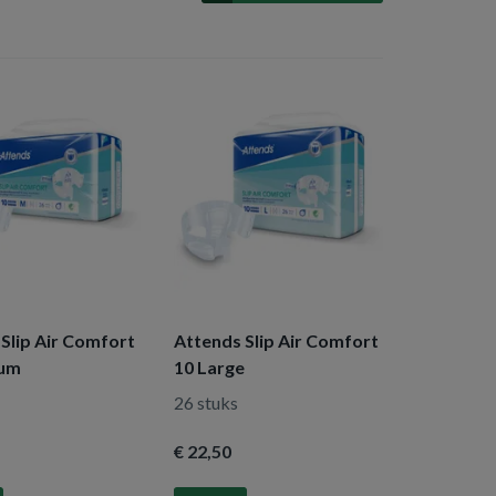
Slip Air Comfort
Attends Slip Air Comfort
ium
10 Large
26 stuks
€ 22
,50