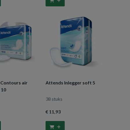
 Contours air
Attends Inlegger soft 5
 10
38 stuks
€ 11
,93