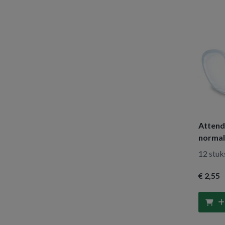
Attends
normal
12 stuk
€ 2
,55