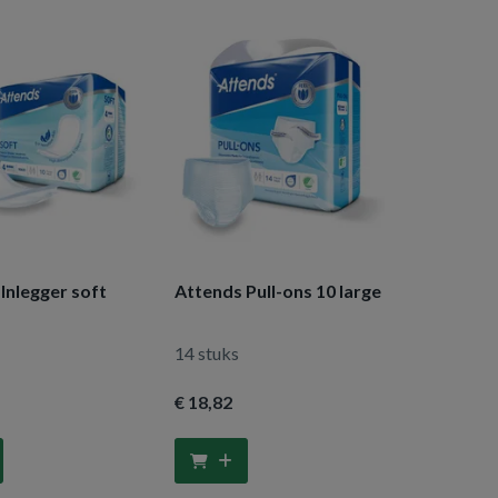
Inlegger soft
Attends Pull-ons 10 large
14 stuks
€ 18
,82