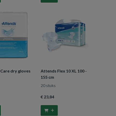
 Care dry gloves
Attends Flex 10 XL 100 -
155 cm
20 stuks
€ 23
,84