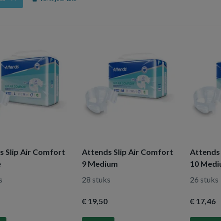
s Slip Air Comfort
Attends Slip Air Comfort
Attends 
e
9 Medium
10 Med
s
28 stuks
26 stuks
€ 19
,50
€ 17
,46