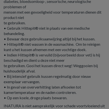
diabetes, bloedsomloop-, sensorische, neurologische
problemen of
mensen met een gevoeligheid voor temperaturen dienen dit
product niet
te gebruiken.
• Gebruik Hittepit® niet in plaats van een medische
behandeling.
• Bewaar deze gebruiksaanwijzing altijd bij het kussen.
• Hittepit® niet wassen in de wasmachine. Om te reinigen
kunt u het kussen afnemen met een vochtige doek.
• Indien Hittepit® is vervuild (bijvoorbeeld door vet) is hij
beschadigd en dient u deze niet meer
te gebruiken. Gooi het kussen direct weg! Weggooien bij
huishoudelijk afval.
• Bij intensief gebruik kussen regelmatig door nieuw
exemplaar vervangen.
• In geval van oververhitting laten afkoelen tot
kamertemperatuur en de naden controleren.
• Op een koele, droge plaats bewaren.
INATURA is niet aansprakelijk voor schade voortvloeiend uit