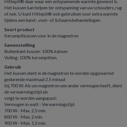
Hittepit® daar waar een ontspannende warmte gewenst is.
Het kussen kan helpen ter ontspanning van uw schouders, rug
of nek. U kunt Hittepit® ook gebruiken voor extra warmte
tijdens een hand-, voet- of lichaamsbehandelingen.
Soort product
Kersenpitkussen voor in de magnetron
Samenstellling
Buitenkant kussen: 100% katoen
Vulling: 100% kersenpitten.
Gebruik
Het kussen dient in de magnetron te worden opgewarmd
gedurende maximaal 2,5 minuut
bij 700 W. Als uw magnetron een ander vermogen heeft, dient
de verwarmingstijd als
volgt te worden aangepast:
Vermogen in watt - Verwarmingstijd
700 W - Max. 2,5 min.
800 W - Max. 2 min.
900 W - Max. 1,5 min.