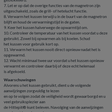
7. Let er op dat de overige functies van de magnetron zijn
uitgeschakeld, zoals de grill- of hetelucht functie.
8. Verwarm het kussen terwijl u in de buurt van de magnetron
blijft en houd de verwarmingstijd in de gaten.
9. Keer het kussen halverwege de opwarmtijd om.
10. Controleer de temperatuur van het kussen voordat u deze
gebruikt. Zowel bij opwarmen als bij koelen. Schud
het kussen voor gebruik kort op.
11. Verwarm het kussen nooit direct opnieuw nadat het is
opgewarmd.
12. Wacht minimaal twee uur voordat u het kussen opnieuw
verwarmt en controleer daarbij of deze echt helemaal
is afgekoeld.
Waarschuwingen
Alvorens u het kussen gebruikt, dient u de volgende
aanwijzingen zorgvuldig te lezen
en op te volgen zodat de veiligheid wordt gewaarborgd en u
veel gebruiksplezier aan
de Hittepit® kunt beleven. Navolging van de aanwijzingen