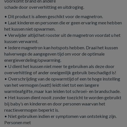
voorkomt brand en andere
schade door oververhitting en uitdroging.
• Dit product is alleen geschikt voor de magnetron.
• Laat kinderen en personen die er geen ervaring mee hebben
het kussen niet opwarmen.
• Verwijder altijd het rooster uit de magnetron voordat u het
kussen verwarmt.
• Iedere magnetron kan hotspots hebben. Draai het kussen
halverwege de aangegeven tijd om voor de optimale
energieverdeling/opwarming.
• U dient het kussen niet meer te gebruiken als deze door
oververhitting of ander oneigenlijk gebruik beschadigd is!
• Overschrijding van de opwarmtijd of een te hoge instelling
van het vermogen (watt) leidt niet tot een langere
warmteafgifte, maar kan leiden tot schroei- en brandschade.
• Het kussen dient nooit zonder toezicht te worden gebruikt
bij baby’s en kinderen en door personen waarvan het
reactievermogen beperkt is.
• Niet gebruiken indien er symptomen van ontsteking zijn.
Personen met