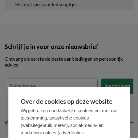
Hittepit vierkant kersenpitjes
Schrijf je in voor onze nieuwsbrief
Ontvang als eerste de beste aanbiedingen en persoonlijk
advies
Email
Inschrijven
Over de cookies op deze website
Wij gebruiken noodzakelijke cookies en, met uw
toestemming, analytische cookies
Veel gestelde vragen
(websitegebruik meten), social-media- en
marketingcookies (advertenties