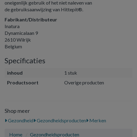
oneigenlijk gebruik of het niet naleven van
de gebruiksaanwijzing van Hittepit®.
Fabrikant/Distributeur
Inatura
Dynamicalaan 9
2610 Wilrijk
Belgium
Specificaties
inhoud
1 stuk
Productsoort
Overige producten
Shop meer
Gezondheid
Gezondheidsproducten
Merken
Home
Gezondheidsproducten