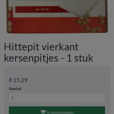
Hittepit vierkant
kersenpitjes - 1 stuk
€ 15
,29
Aantal
In winkelwagen