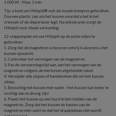
1.000 W - Max. 1 min.
Tip: u kunt uw Hittepit® ook als koude kompres gebruiken.
Doe een plastic zak om het kussen voordat u het in het
vriesvak of de diepvriezer legt. Na enkele uren zorgt de
Hittepit voor ideale verkoeling.
12-stappenplan om uw Hittepit op de juiste wijze te
gebruiken:
1. Zorg dat de magnetron schoon en vetvrij is alvorens u het
kussen opwarmt.
2. Controleer het vermogen van de magnetron.
3. Pas de verwarmingstijd aan, aan het vermogen van de
magnetron volgens de hierboven afgebeelde tabel.
4. Verwijder alle slopen of handdoeken die om het kussen
zitten.
5. Bevochtig het kussen met water. Het kussen kan beter te
vochtig dan te droog zijn!
6. Plaats het kussen op een bord in het midden van de
magnetron. Zorg dat het kussen de kanten van de
magnetron niet raakt en dat het draaiplateau niet wordt
geblokkeerd.