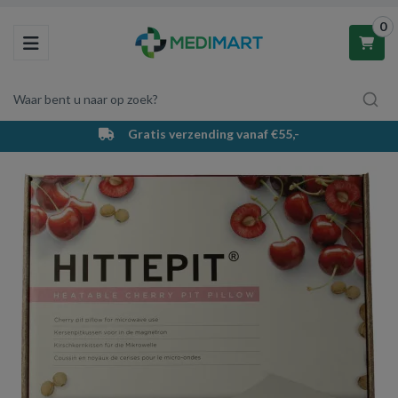
0
Toggle navigation
Waar bent u naar op zoek?
Gratis verzending vanaf €55,-
Winkelwagen
Uw winkelwagen is leeg.
Vul hem met producten.