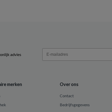
Email
onlijk advies
ire merken
Over ons
s
Contact
hek
Bedrijfsgegevens