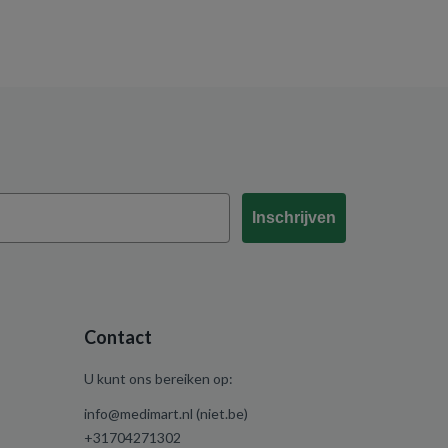
Inschrijven
Contact
U kunt ons bereiken op:
info@medimart.nl (niet.be)
+31704271302