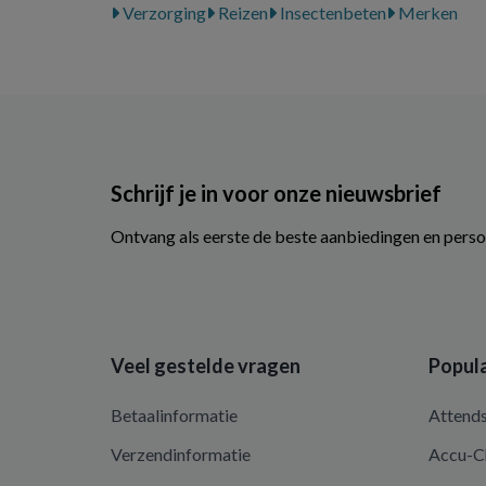
Verzorging
Reizen
Insectenbeten
Merken
Schrijf je in voor onze nieuwsbrief
Ontvang als eerste de beste aanbiedingen en perso
Veel gestelde vragen
Popula
Betaalinformatie
Attend
Verzendinformatie
Accu-C