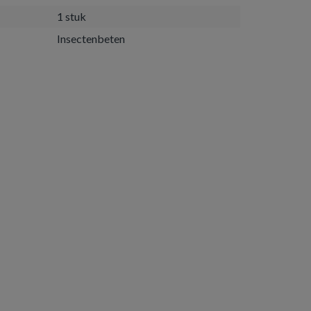
1 stuk
Insectenbeten