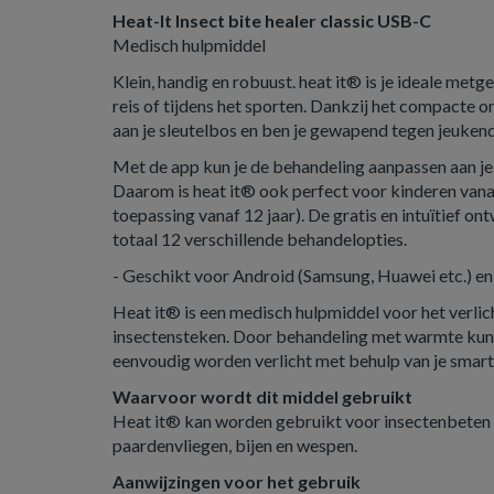
Heat-It Insect bite healer classic USB-C
Medisch hulpmiddel
Klein, handig en robuust. heat it® is je ideale metge
reis of tijdens het sporten. Dankzij het compacte on
aan je sleutelbos en ben je gewapend tegen jeuken
Met de app kun je de behandeling aanpassen aan je
Daarom is heat it® ook perfect voor kinderen vana
toepassing vanaf 12 jaar). De gratis en intuïtief on
totaal 12 verschillende behandelopties.
- Geschikt voor Android (Samsung, Huawei etc.) e
Heat it® is een medisch hulpmiddel voor het verlich
insectensteken. Door behandeling met warmte kunn
eenvoudig worden verlicht met behulp van je smar
Waarvoor wordt dit middel gebruikt
Heat it® kan worden gebruikt voor insectenbeten
paardenvliegen, bijen en wespen.
Aanwijzingen voor het gebruik