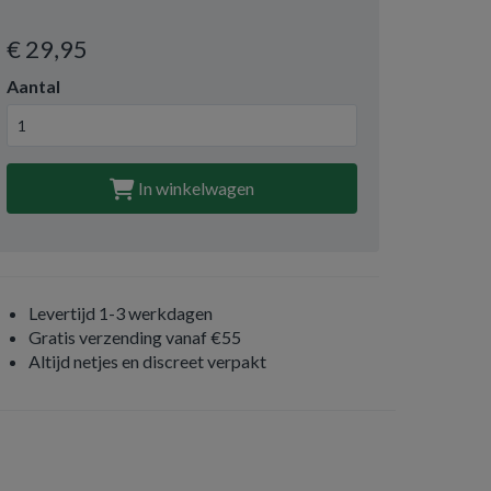
€ 29
,95
Aantal
In winkelwagen
Levertijd 1-3 werkdagen
Gratis verzending vanaf €55
Altijd netjes en discreet verpakt