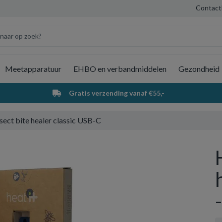
Contact
Meetapparatuur
EHBO en verbandmiddelen
Gezondheid
Wi
Gratis verzending vanaf €55,-
sect bite healer classic USB-C