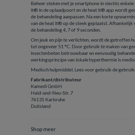
Beheer steken met je smartphone in slechts enkele
it® in de oplaadpoort en de heat it® app wordt geo
de behandeling aanpassen. Na een korte opwarmin
van de heat it® op de steek geplaatst. Afhankelijk v
de behandeling 4, 7 of 9 seconden.
Om jeuk en pijn te verlichten, wordt de getroffen
tot ongeveer 51 °C. Door gebruik te maken van g
insectenbeten betrouwbaar en eenvoudig behandel
werkingsprincipe van lokale hyperthermie is medis
Medisch hulpmiddel. Lees voor gebruik de gebruik
Fabrikant/distributeur
Kamedi GmbH
Haid-und-Neu-Str. 7
76131 Karlsruhe
Duitsland
Shop meer