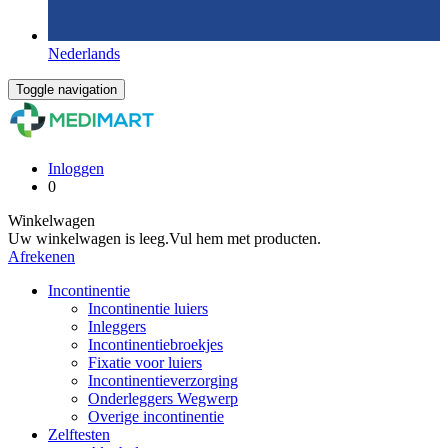
Nederlands
Toggle navigation
Inloggen
0
Winkelwagen
Uw winkelwagen is leeg.
Vul hem met producten.
Afrekenen
Incontinentie
Incontinentie luiers
Inleggers
Incontinentiebroekjes
Fixatie voor luiers
Incontinentieverzorging
Onderleggers Wegwerp
Overige incontinentie
Zelftesten