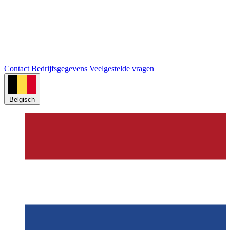
Nederlands
Inloggen
Contact
Bedrijfsgegevens
Veelgestelde vragen
Belgisch