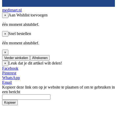
medimart.nl
Aan Wishlist toevoegen
×
één moment alstublief.
Snel bestellen
×
één moment alstublief.
×
Verder winkelen
Afrekenen
Leuk dat je dit artikel wilt delen!
×
Facebook
Pinterest
WhatsApp
Email
Kopieer deze link om op je website te plaatsen of om te gebruiken in
een bericht
Kopieer
Incontinentie
Incontinentie luiers