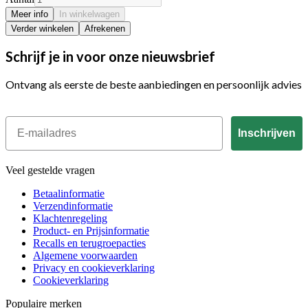
Meer info
In winkelwagen
Verder winkelen
Afrekenen
Schrijf je in voor onze nieuwsbrief
Ontvang als eerste de beste aanbiedingen en persoonlijk advies
Email
Inschrijven
Veel gestelde vragen
Betaalinformatie
Verzendinformatie
Klachtenregeling
Product- en Prijsinformatie
Recalls en terugroepacties
Algemene voorwaarden
Privacy en cookieverklaring
Cookieverklaring
Populaire merken