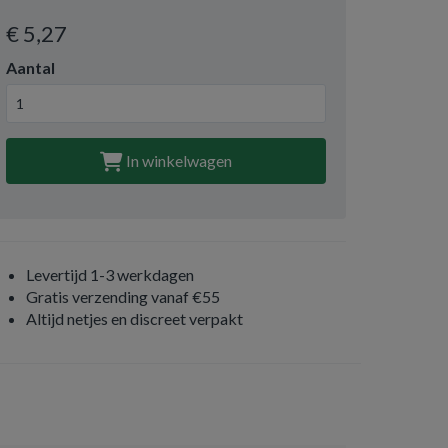
€ 5
,27
Aantal
In winkelwagen
Levertijd 1-3 werkdagen
Gratis verzending vanaf €55
Altijd netjes en discreet verpakt