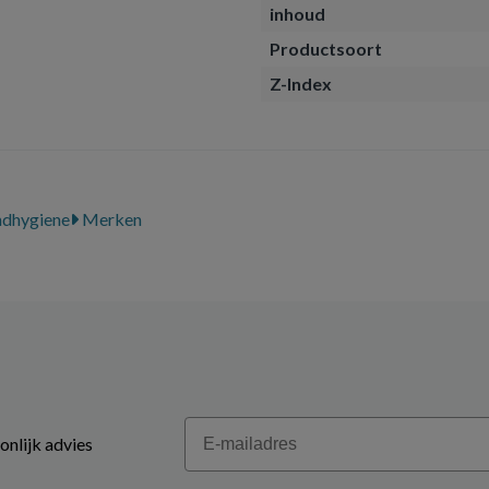
inhoud
Productsoort
Z-Index
dhygiene
Merken
Email
onlijk advies