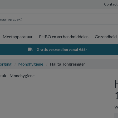
Contact
Meetapparatuur
EHBO en verbandmiddelen
Gezondheid
Wi
Gratis verzending vanaf €55,-
orging
Mondhygiene
Halita Tongreiniger
Ve