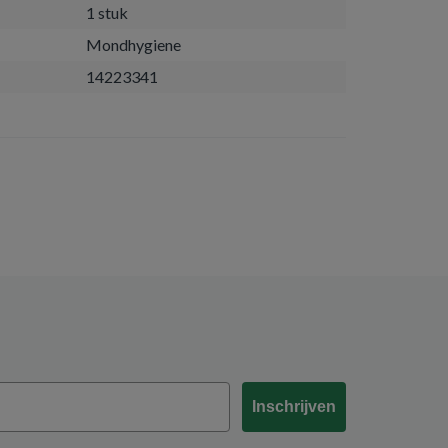
1 stuk
Mondhygiene
14223341
Inschrijven