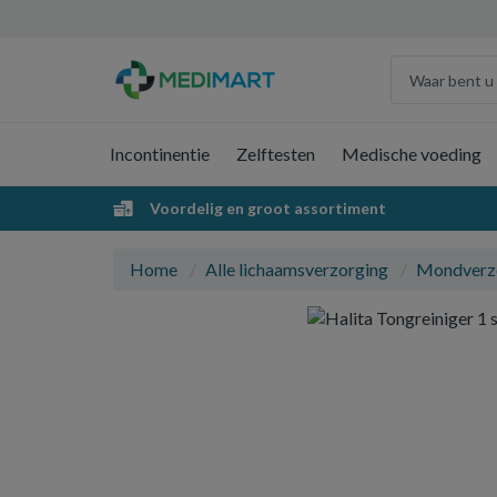
Incontinentie
Zelftesten
Medische voeding
Voordelig en groot assortiment
Home
Alle lichaamsverzorging
Mondverz