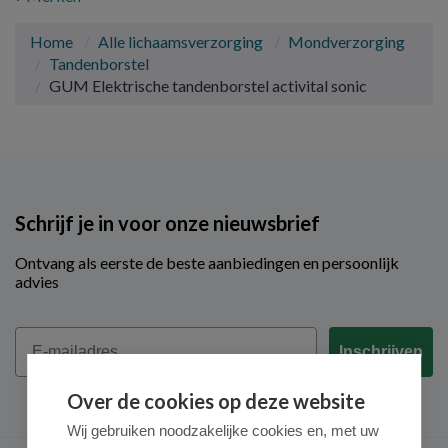
Home
Alle lichaamsverzorging
Mondverzorging
Tandenborstel
GUM Elektrische tandenborstel activital sonic
Schrijf je in voor onze nieuwsbrief
Ontvang als eerste de beste aanbiedingen en persoonlijk
advies
Email
Inschrijven
Over de cookies op deze website
Wij gebruiken noodzakelijke cookies en, met uw