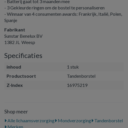
- Batterij gaat tot 3 maanden mee
- 3 Gekleurde ringen om de bostel te personaliseren
- Winnaar van 4 consumenten awards: Frankrijk, Italië, Polen,
Spanje
Fabrikant
Sunstar Benelux BV
1382 JL Weesp
Specificaties
inhoud
1 stuk
Productsoort
Tandenborstel
Z-Index
16975219
Shop meer
Alle lichaamsverzorging
Mondverzorging
Tandenborstel
Merken