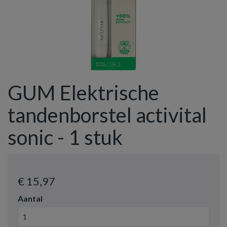
GUM Elektrische
tandenborstel activital
sonic - 1 stuk
€ 15
,97
Aantal