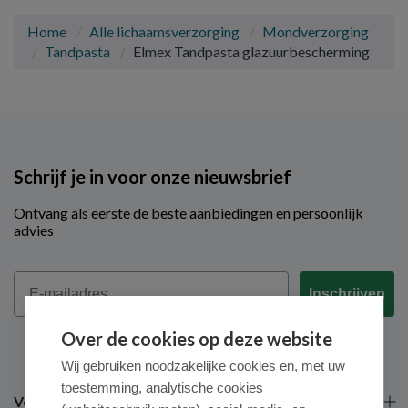
Home
Alle lichaamsverzorging
Mondverzorging
Tandpasta
Elmex Tandpasta glazuurbescherming
Schrijf je in voor onze nieuwsbrief
Ontvang als eerste de beste aanbiedingen en persoonlijk
advies
Email
Inschrijven
Over de cookies op deze website
Wij gebruiken noodzakelijke cookies en, met uw
toestemming, analytische cookies
Veel gestelde vragen