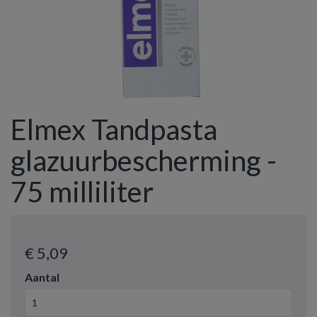
Elmex Tandpasta
glazuurbescherming -
75 milliliter
€ 5
,09
Aantal