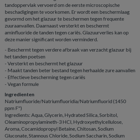
tandoppervlak vervoerd om de eerste microscopische
beschadigingen te voorkomen. Er wordt een beschermlaag
gevormd om het glazuur te beschermen tegen frequente
zuuraanvallen. Daarnaast versterkt en beschermt
aminfluoride de tanden tegen cariës. Glazuurverlies kan op
deze manier significant worden verminderd.
- Beschermt tegen verdere afbraak van verzacht glazuur bij
het tanden poetsen
- Versterkt en beschermt het glazuur
- Maakt tanden beter bestand tegen herhaalde zure aanvallen
- Effectieve bescherming tegen cariës
- Vegan formule
Ingredienten
Natriumfluoride/Natriumfluoridia/Natriumfluorid (1450
ppm F")
Ingredients: Aqua, Glycerin, Hydrated Silica, Sorbitol,
Oleaminopropylamineth-3 HCl, Hydroxyethylcellulose,
Aroma, Cocamidopropyl Betaine, Chitosan, Sodium
Gluconate, Stannous Chloride, Sodium Saccharin, Sodium