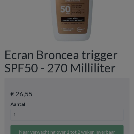
Ecran Broncea trigger
SPF50 - 270 Milliliter
€ 26
,55
Aantal
Naar verwachting over 1 tot 2 weken leverbaar