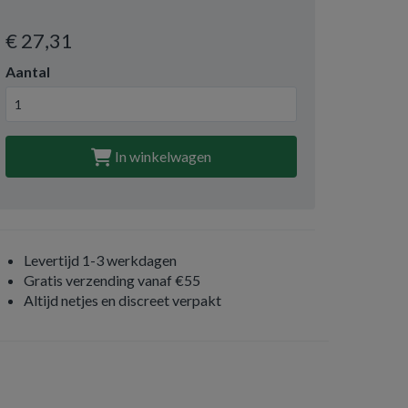
€ 27
,31
Aantal
In winkelwagen
Levertijd 1-3 werkdagen
Gratis verzending vanaf €55
Altijd netjes en discreet verpakt