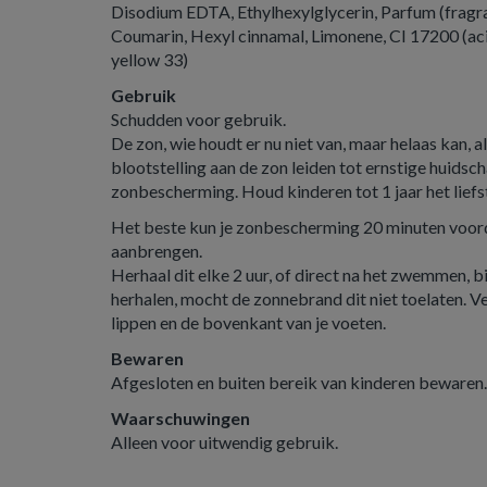
Disodium EDTA, Ethylhexylglycerin, Parfum (fragr
Coumarin, Hexyl cinnamal, Limonene, CI 17200 (aci
yellow 33)
Gebruik
Schudden voor gebruik.
De zon, wie houdt er nu niet van, maar helaas kan, al
blootstelling aan de zon leiden tot ernstige huids
zonbescherming. Houd kinderen tot 1 jaar het liefst
Het beste kun je zonbescherming 20 minuten voord
aanbrengen.
Herhaal dit elke 2 uur, of direct na het zwemmen, b
herhalen, mocht de zonnebrand dit niet toelaten. Ver
lippen en de bovenkant van je voeten.
Bewaren
Afgesloten en buiten bereik van kinderen bewaren.
Waarschuwingen
Alleen voor uitwendig gebruik.