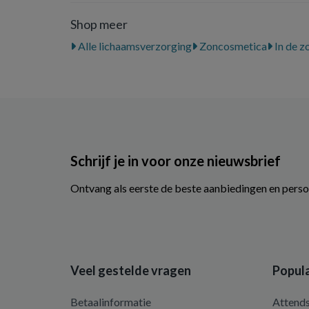
Shop meer
Alle lichaamsverzorging
Zoncosmetica
In de z
Schrijf je in voor onze nieuwsbrief
Ontvang als eerste de beste aanbiedingen en perso
Veel gestelde vragen
Popula
Betaalinformatie
Attend