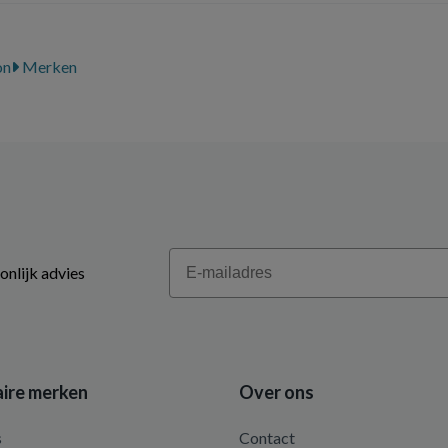
on
Merken
Email
onlijk advies
ire merken
Over ons
s
Contact