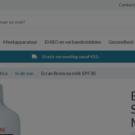
Contact
Meetapparatuur
EHBO en verbandmiddelen
Gezondheid
Wi
Gratis verzending vanaf €55,-
tica
In de zon
Ecran Broncea milk SPF30