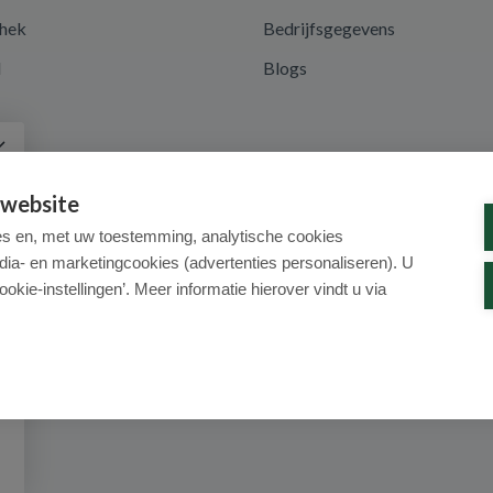
hek
Bedrijfsgegevens
d
Blogs
a
 website
es en, met uw toestemming, analytische cookies
dia- en marketingcookies (advertenties personaliseren). U
ookie-instellingen’. Meer informatie hierover vindt u via