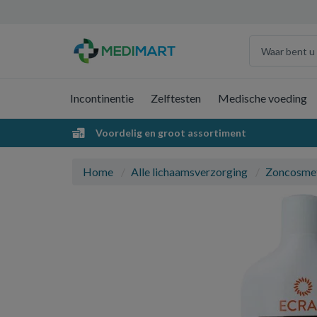
Incontinentie
Zelftesten
Medische voeding
Voordelig en groot assortiment
Home
Alle lichaamsverzorging
Zoncosme