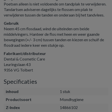
Poetsen alleen is niet voldoende om tandplak te verwijderen.
Tandartsen adviseren dagelijks te flossen om plak te
verwijderen tussen de tanden en onderaan bij het tandvlees.
Gebruik
Neem 45 cm flosdaad, wind de uiteinden om beide
middelvingers. Hanteer de flos met heen en weer gaande
bewegingen (+/- 3 cm) tussen tanden en kiezen en schuif de
flosdraad iedere keer een stukje op.
Fabrikant/distributeur
Dental & Cosmetic Care
Leuringslaan 43
9356 VG Tolbert
Specificaties
inhoud
1 stuk
Productsoort
Mondhygiene
Z-Index
14866102