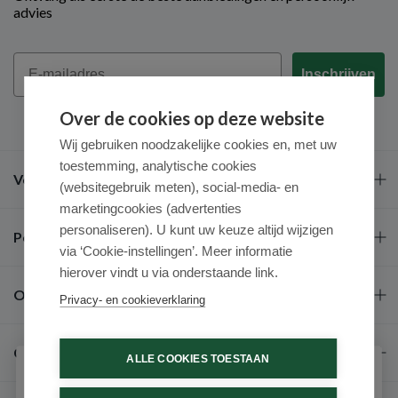
advies
Email
Inschrijven
Over de cookies op deze website
Wij gebruiken noodzakelijke cookies en, met uw
toestemming, analytische cookies
Veel gestelde vragen
(websitegebruik meten), social-media- en
marketingcookies (advertenties
personaliseren). U kunt uw keuze altijd wijzigen
Populaire merken
via ‘Cookie-instellingen’. Meer informatie
hierover vindt u via onderstaande link.
Over ons
Privacy- en cookieverklaring
Contact
ALLE COOKIES TOESTAAN
Schrijf je in voor onze nieuwsbrief