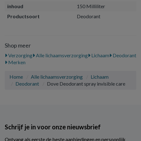
inhoud
150 Milliliter
Productsoort
Deodorant
Shop meer
Verzorging
Alle lichaamsverzorging
Lichaam
Deodorant
Merken
Home
Alle lichaamsverzorging
Lichaam
Deodorant
Dove Deodorant spray invisible care
Schrijf je in voor onze nieuwsbrief
Ontvang als eerste de beste aanbiedingen en persoonlijk