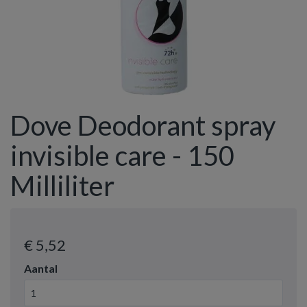
Dove Deodorant spray
invisible care - 150
Milliliter
€ 5
,52
Aantal