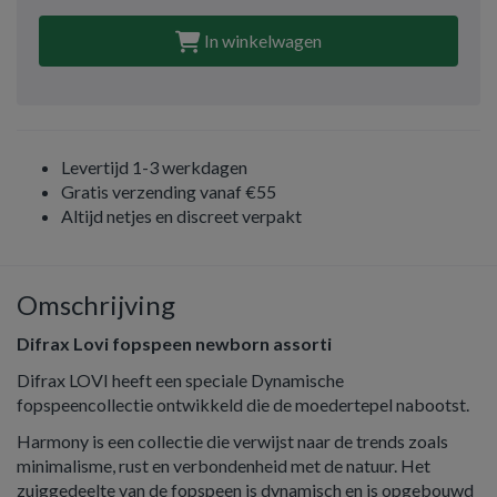
In winkelwagen
Levertijd 1-3 werkdagen
Gratis verzending vanaf €55
Altijd netjes en discreet verpakt
Omschrijving
Difrax Lovi fopspeen newborn assorti
Difrax LOVI heeft een speciale Dynamische
fopspeencollectie ontwikkeld die de moedertepel nabootst.
Harmony is een collectie die verwijst naar de trends zoals
minimalisme, rust en verbondenheid met de natuur. Het
zuiggedeelte van de fopspeen is dynamisch en is opgebouwd