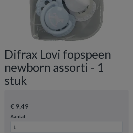
Difrax Lovi fopspeen
newborn assorti - 1
stuk
€ 9
,49
Aantal