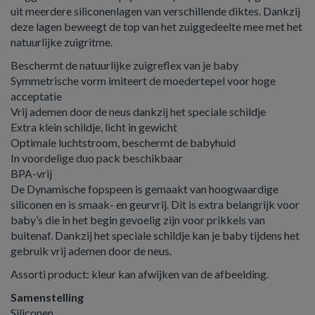
uit meerdere siliconenlagen van verschillende diktes. Dankzij
deze lagen beweegt de top van het zuiggedeelte mee met het
natuurlijke zuigritme.
Beschermt de natuurlijke zuigreflex van je baby
Symmetrische vorm imiteert de moedertepel voor hoge
acceptatie
Vrij ademen door de neus dankzij het speciale schildje
Extra klein schildje, licht in gewicht
Optimale luchtstroom, beschermt de babyhuid
In voordelige duo pack beschikbaar
BPA-vrij
De Dynamische fopspeen is gemaakt van hoogwaardige
siliconen en is smaak- en geurvrij. Dit is extra belangrijk voor
baby’s die in het begin gevoelig zijn voor prikkels van
buitenaf. Dankzij het speciale schildje kan je baby tijdens het
gebruik vrij ademen door de neus.
Assorti product: kleur kan afwijken van de afbeelding.
Samenstelling
Siliconen