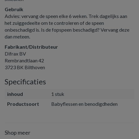
Gebruik
Advies: vervang de speen elke 6 weken. Trek dagelijks aan
het zuiggedeelte om te controleren of de speen
onbeschadigd is. Is de fopspeen beschadigd? Vervang deze
dan meteen.
Fabrikant/Distributeur
Difrax BV
Rembrandtlaan 42
3723 BK Bilthoven
Specificaties
inhoud
1 stuk
Productsoort
Babyflessen en benodigdheden
Shop meer