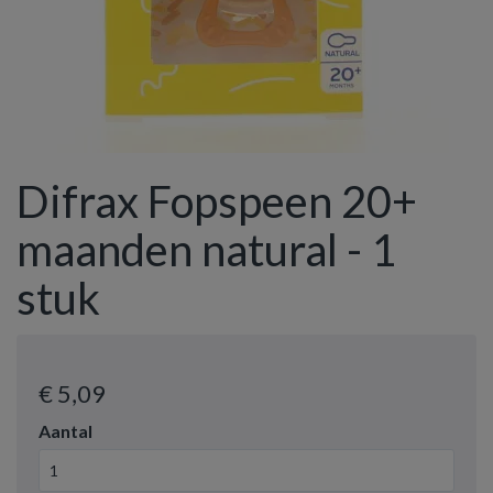
Difrax Fopspeen 20+
maanden natural - 1
stuk
€ 5
,09
Aantal