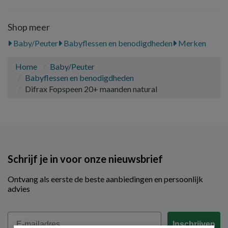
Shop meer
Baby/Peuter
Babyflessen en benodigdheden
Merken
Home
Baby/Peuter
Babyflessen en benodigdheden
Difrax Fopspeen 20+ maanden natural
Schrijf je in voor onze nieuwsbrief
Ontvang als eerste de beste aanbiedingen en persoonlijk
advies
Email
Inschrijven