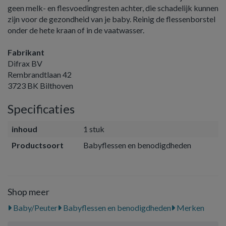
geen melk- en flesvoedingresten achter, die schadelijk kunnen
zijn voor de gezondheid van je baby. Reinig de flessenborstel
onder de hete kraan of in de vaatwasser.
Fabrikant
Difrax BV
Rembrandtlaan 42
3723 BK Bilthoven
Specificaties
inhoud
1 stuk
Productsoort
Babyflessen en benodigdheden
Shop meer
Baby/Peuter
Babyflessen en benodigdheden
Merken