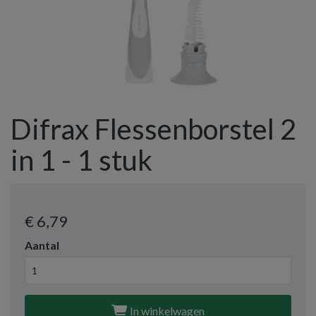
Difrax Flessenborstel 2
in 1 - 1 stuk
€ 6
,79
Aantal
In winkelwagen