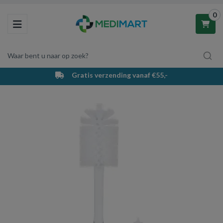
0
Toggle navigation
Waar bent u naar op zoek?
Gratis verzending vanaf €55,-
Winkelwagen
Uw winkelwagen is leeg.
Vul hem met producten.