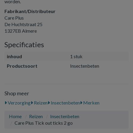
worden.
Fabrikant/Distributeur
Care Plus
De Huchtstraat 25
1327EB Almere
Specificaties
inhoud
1 stuk
Productsoort
Insectenbeten
Shop meer
Verzorging
Reizen
Insectenbeten
Merken
Home
Reizen
Insectenbeten
Care Plus Tick out ticks 2 go