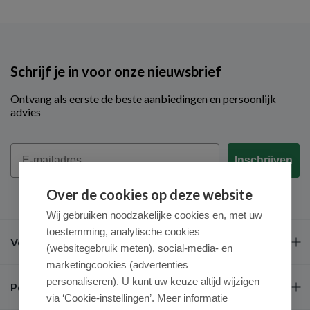
Schrijf je in voor onze nieuwsbrief
Ontvang als eerste de beste aanbiedingen en persoonlijk
advies
Email
Inschrijven
Over de cookies op deze website
Wij gebruiken noodzakelijke cookies en, met uw
toestemming, analytische cookies
Veel gestelde vragen
(websitegebruik meten), social-media- en
marketingcookies (advertenties
personaliseren). U kunt uw keuze altijd wijzigen
Populaire merken
via ‘Cookie-instellingen’. Meer informatie