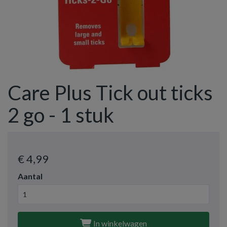
Care Plus Tick out ticks
2 go - 1 stuk
€ 4
,99
Aantal
In winkelwagen