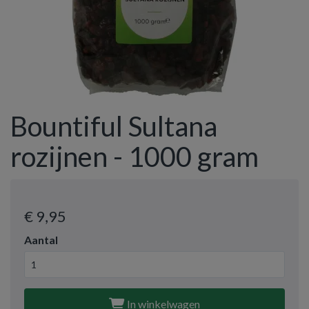
Bountiful Sultana
rozijnen - 1000 gram
€ 9
,95
Aantal
In winkelwagen