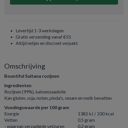
Levertijd 1-3 werkdagen
Gratis verzending vanaf €55
Altijd netjes en discreet verpakt
Omschrijving
Bountiful Sultana rozijnen
Ingredienten
Rozijnen (99%), katoenzaadolie
Kan gluten, soja, noten, pinda's, sesam en melk bevatten
Voedingswaarde per 100 gram
Energie
1382 kJ / 330 kcal
Vetten
0,5 gram
- waarvan verzadigde vetzuren
0,2 gram