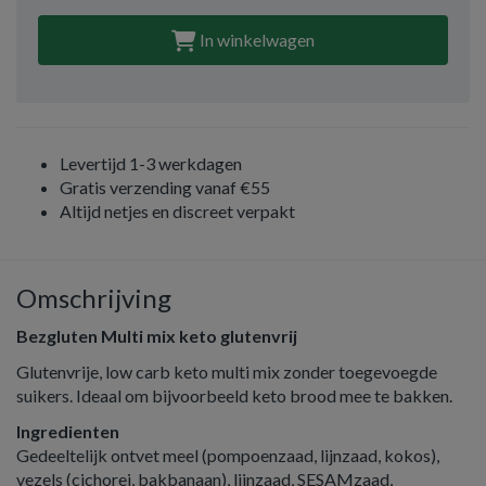
In winkelwagen
Levertijd 1-3 werkdagen
Gratis verzending vanaf €55
Altijd netjes en discreet verpakt
Omschrijving
Bezgluten Multi mix keto glutenvrij
Glutenvrije, low carb keto multi mix zonder toegevoegde
suikers. Ideaal om bijvoorbeeld keto brood mee te bakken.
Ingredienten
Gedeeltelijk ontvet meel (pompoenzaad, lijnzaad, kokos),
vezels (cichorei, bakbanaan), lijnzaad, SESAMzaad,