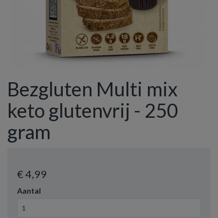
Bezgluten Multi mix
keto glutenvrij - 250
gram
€ 4
,99
Aantal