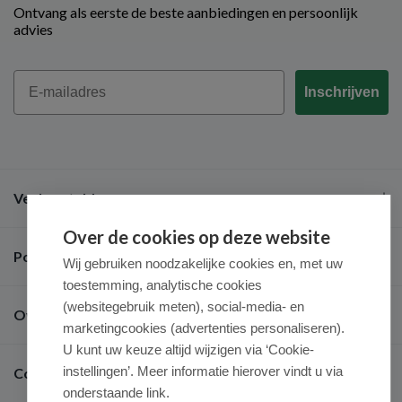
Ontvang als eerste de beste aanbiedingen en persoonlijk
advies
Email
Inschrijven
Veel gestelde vragen
Over de cookies op deze website
Populaire merken
Wij gebruiken noodzakelijke cookies en, met uw
toestemming, analytische cookies
(websitegebruik meten), social-media- en
Over ons
marketingcookies (advertenties personaliseren).
U kunt uw keuze altijd wijzigen via ‘Cookie-
instellingen’. Meer informatie hierover vindt u via
Contact
onderstaande link.