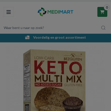
0
Toggle navigation
Waar bent u naar op zoek?
Voordelig en groot assortiment
Winkelwagen
Uw winkelwagen is leeg.
Vul hem met producten.