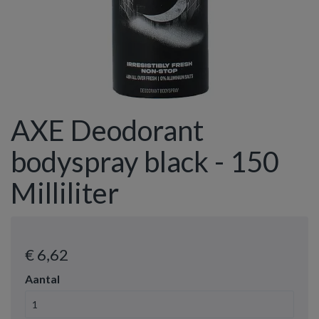
AXE Deodorant
bodyspray black - 150
Milliliter
€ 6
,62
Aantal