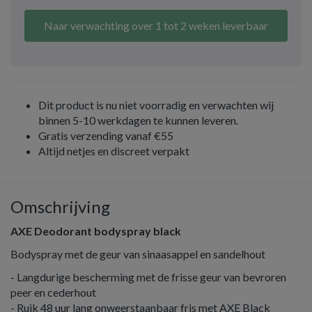
Naar verwachting over 1 tot 2 weken leverbaar
Dit product is nu niet voorradig en verwachten wij
binnen 5-10 werkdagen te kunnen leveren.
Gratis verzending vanaf €55
Altijd netjes en discreet verpakt
Omschrijving
AXE Deodorant bodyspray black
Bodyspray met de geur van sinaasappel en sandelhout
- Langdurige bescherming met de frisse geur van bevroren
peer en cederhout
- Ruik 48 uur lang onweerstaanbaar fris met AXE Black