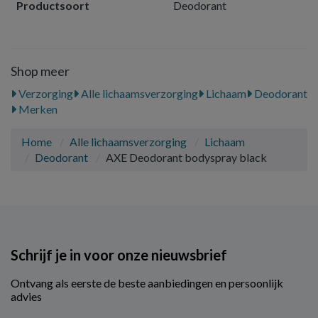
Productsoort
Deodorant
Shop meer
Verzorging
Alle lichaamsverzorging
Lichaam
Deodorant
Merken
Home
Alle lichaamsverzorging
Lichaam
Deodorant
AXE Deodorant bodyspray black
Schrijf je in voor onze nieuwsbrief
Ontvang als eerste de beste aanbiedingen en persoonlijk
advies