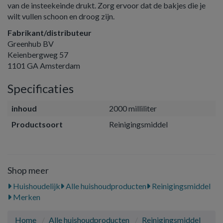
van de insteekeinde drukt. Zorg ervoor dat de bakjes die je
wilt vullen schoon en droog zijn.
Fabrikant/distributeur
Greenhub BV
Keienbergweg 57
1101 GA Amsterdam
Specificaties
inhoud
2000 milliliter
Productsoort
Reinigingsmiddel
Shop meer
Huishoudelijk
Alle huishoudproducten
Reinigingsmiddel
Merken
Home
Alle huishoudproducten
Reinigingsmiddel