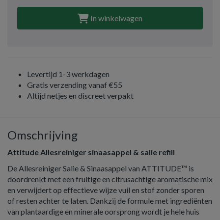
In winkelwagen
Levertijd 1-3 werkdagen
Gratis verzending vanaf €55
Altijd netjes en discreet verpakt
Omschrijving
Attitude Allesreiniger sinaasappel & salie refill
De Allesreiniger Salie & Sinaasappel van ATTITUDE™ is
doordrenkt met een fruitige en citrusachtige aromatische mix
en verwijdert op effectieve wijze vuil en stof zonder sporen
of resten achter te laten. Dankzij de formule met ingrediënten
van plantaardige en minerale oorsprong wordt je hele huis