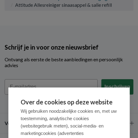
Attitude Allesreiniger sinaasappel & salie refill
Schrijf je in voor onze nieuwsbrief
Ontvang als eerste de beste aanbiedingen en persoonlijk
advies
Email
Inschrijven
Over de cookies op deze website
Wij gebruiken noodzakelijke cookies en, met uw
toestemming, analytische cookies
Veel gestelde vragen
(websitegebruik meten), social-media- en
marketingcookies (advertenties