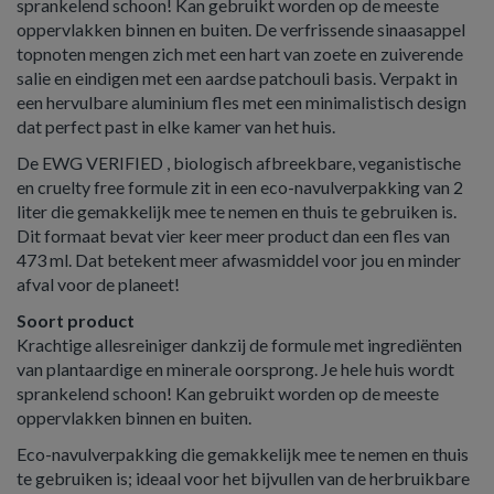
sprankelend schoon! Kan gebruikt worden op de meeste
oppervlakken binnen en buiten. De verfrissende sinaasappel
topnoten mengen zich met een hart van zoete en zuiverende
salie en eindigen met een aardse patchouli basis. Verpakt in
een hervulbare aluminium fles met een minimalistisch design
dat perfect past in elke kamer van het huis.
De EWG VERIFIED , biologisch afbreekbare, veganistische
en cruelty free formule zit in een eco-navulverpakking van 2
liter die gemakkelijk mee te nemen en thuis te gebruiken is.
Dit formaat bevat vier keer meer product dan een fles van
473 ml. Dat betekent meer afwasmiddel voor jou en minder
afval voor de planeet!
Soort product
Krachtige allesreiniger dankzij de formule met ingrediënten
van plantaardige en minerale oorsprong. Je hele huis wordt
sprankelend schoon! Kan gebruikt worden op de meeste
oppervlakken binnen en buiten.
Eco-navulverpakking die gemakkelijk mee te nemen en thuis
te gebruiken is; ideaal voor het bijvullen van de herbruikbare