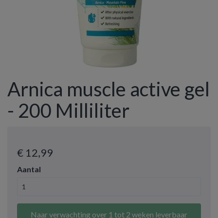
Arnica muscle active gel
- 200 Milliliter
€ 12
,99
Aantal
Naar verwachting over 1 tot 2 weken leverbaar