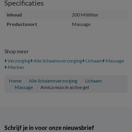
Specificaties
inhoud
200 Milliliter
Productsoort
Massage
Shop meer
Verzorging
Alle lichaamsverzorging
Lichaam
Massage
Merken
Home
Alle lichaamsverzorging
Lichaam
Massage
Arnica muscle active gel
Schrijf je in voor onze nieuwsbrief