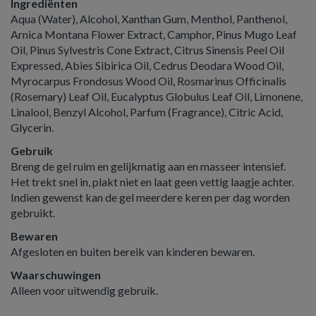
Ingrediënten
Aqua (Water), Alcohol, Xanthan Gum, Menthol, Panthenol,
Arnica Montana Flower Extract, Camphor, Pinus Mugo Leaf
Oil, Pinus Sylvestris Cone Extract, Citrus Sinensis Peel Oil
Expressed, Abies Sibirica Oil, Cedrus Deodara Wood Oil,
Myrocarpus Frondosus Wood Oil, Rosmarinus Officinalis
(Rosemary) Leaf Oil, Eucalyptus Globulus Leaf Oil, Limonene,
Linalool, Benzyl Alcohol, Parfum (Fragrance), Citric Acid,
Glycerin.
Gebruik
Breng de gel ruim en gelijkmatig aan en masseer intensief.
Het trekt snel in, plakt niet en laat geen vettig laagje achter.
Indien gewenst kan de gel meerdere keren per dag worden
gebruikt.
Bewaren
Afgesloten en buiten bereik van kinderen bewaren.
Waarschuwingen
Alleen voor uitwendig gebruik.