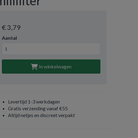
milliliter
€ 3
,79
Aantal
In winkelwagen
Levertijd 1-3 werkdagen
Gratis verzending vanaf €55
Altijd netjes en discreet verpakt