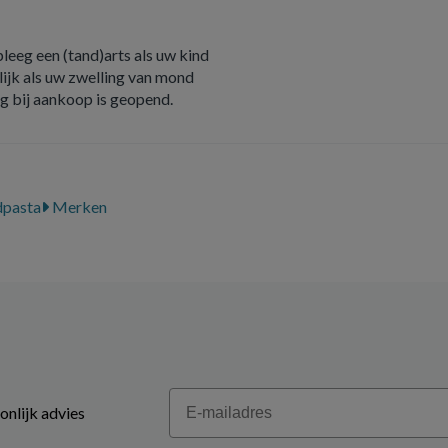
pleeg een (tand)arts als uw kind
lijk als uw zwelling van mond
ng bij aankoop is geopend.
pasta
Merken
Email
onlijk advies