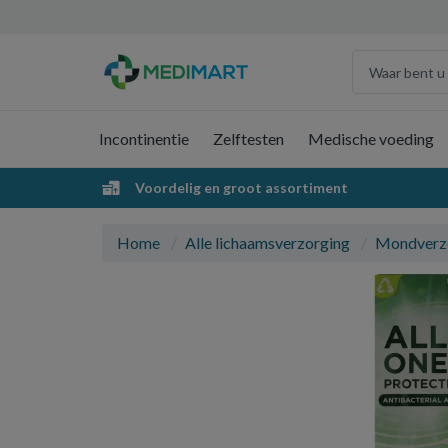
Incontinentie
Zelftesten
Medische voeding
Voordelig en groot assortiment
Home
Alle lichaamsverzorging
Mondverz