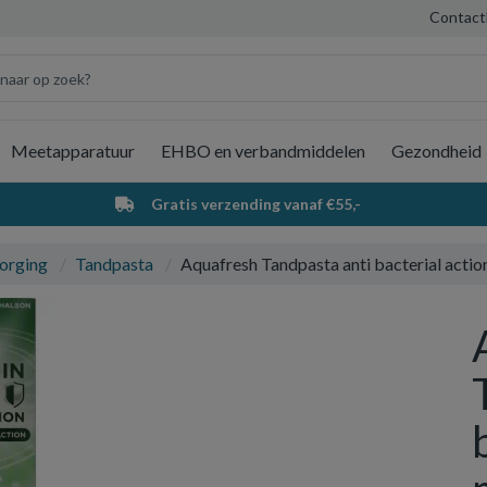
Contact
Meetapparatuur
EHBO en verbandmiddelen
Gezondheid
Wi
Gratis verzending vanaf €55,-
orging
Tandpasta
Aquafresh Tandpasta anti bacterial actio